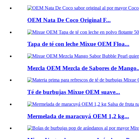
OEM Nata De Coco Original F...
Tapa de té con leche Mixue OEM Floa...
Mezcla OEM Mezcla de Sabores de Mango..
Té de burbujas Mixue OEM suave...
Mermelada de maracuyá OEM 1,2 kg...