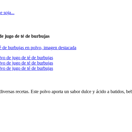
e jugo de té de burbujas
diversas recetas. Este polvo aporta un sabor dulce y ácido a batidos, beb