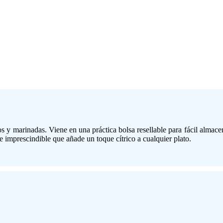
os y marinadas. Viene en una práctica bolsa resellable para fácil almac
e imprescindible que añade un toque cítrico a cualquier plato.