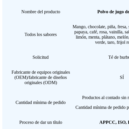
Nombre del producto
Polvo de jugo d
Mango, chocolate, piña, fresa, s
papaya, café, rosa, vainilla, s
Todos los sabores
limón, menta, plátano, meló
verde, taro, frijol 
Solicitud
Té de burb
Fabricante de equipos originales
(OEM)/fabricante de diseños
SÍ
originales (ODM)
Productos al contado sin
Cantidad mínima de pedido
Cantidad mínima de pedido pe
Proceso de dar un título
APPCC, ISO,