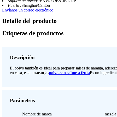
Soporte de precios:
EXW/FOB/CIF/DDP
Puerto :
Shanghái/Cantón
Envíanos un correo electrónico
Detalle del producto
Etiquetas de productos
Descripción
El polvo también es ideal para preparar salsas de naranja, aderez
en casa, este...
naranja-
polvo con sabor a fruta
Es un ingredient
Parámetros
Nombre de marca
mezcla