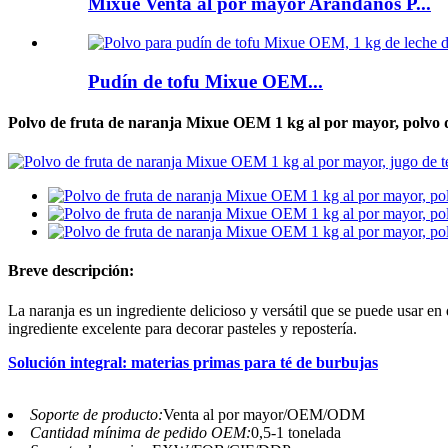
Mixue Venta al por mayor Arándanos P...
Pudín de tofu Mixue OEM...
Polvo de fruta de naranja Mixue OEM 1 kg al por mayor, polvo d
Breve descripción:
La naranja es un ingrediente delicioso y versátil que se puede usar en 
ingrediente excelente para decorar pasteles y repostería.
Solución integral: materias primas para té de burbujas
Soporte de producto:
Venta al por mayor/OEM/ODM
Cantidad mínima de pedido OEM:
0,5-1 tonelada