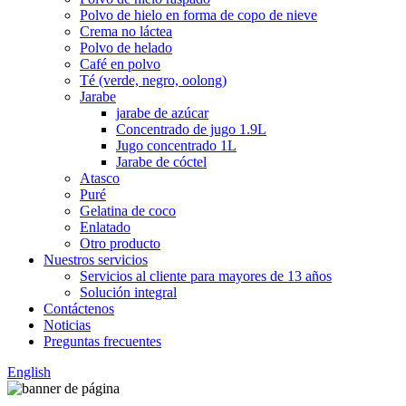
Polvo de hielo en forma de copo de nieve
Crema no láctea
Polvo de helado
Café en polvo
Té (verde, negro, oolong)
Jarabe
jarabe de azúcar
Concentrado de jugo 1.9L
Jugo concentrado 1L
Jarabe de cóctel
Atasco
Puré
Gelatina de coco
Enlatado
Otro producto
Nuestros servicios
Servicios al cliente para mayores de 13 años
Solución integral
Contáctenos
Noticias
Preguntas frecuentes
English