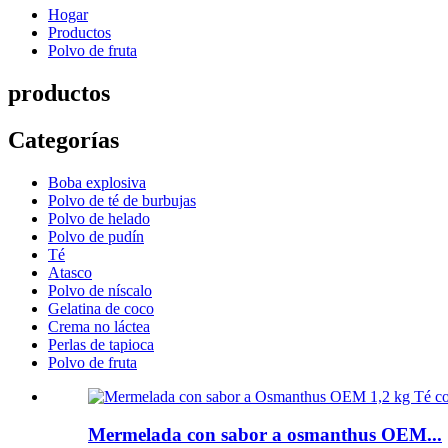
Hogar
Productos
Polvo de fruta
productos
Categorías
Boba explosiva
Polvo de té de burbujas
Polvo de helado
Polvo de pudín
Té
Atasco
Polvo de níscalo
Gelatina de coco
Crema no láctea
Perlas de tapioca
Polvo de fruta
Mermelada con sabor a osmanthus OEM...