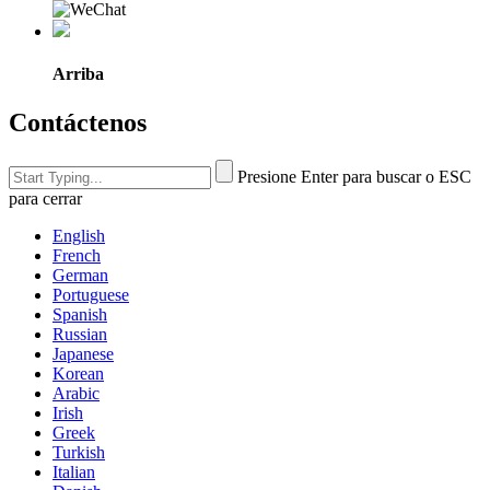
Arriba
Contáctenos
Presione Enter para buscar o ESC
para cerrar
English
French
German
Portuguese
Spanish
Russian
Japanese
Korean
Arabic
Irish
Greek
Turkish
Italian