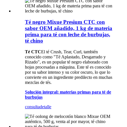
Té negro Mixue Presium CTC con
sabor OEM añadido, 1 kg de materia
prima para té con leche de burbujas,
té chino
Té CTC
El té Crush, Tear, Curl, también
conocido como "Té Aplastado, Desgarrado y
Rizado", es un popular té negro elaborado con
hojas procesadas a máquina. Este té es conocido
por su sabor intenso y su color oscuro, lo que lo
convierte en un ingrediente predilecto en muchas
mezclas de tés.
Solución integral: materias primas para té de
burbujas
consulta
detalle