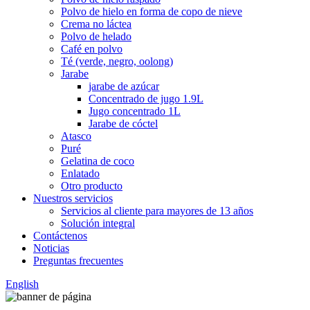
Polvo de hielo en forma de copo de nieve
Crema no láctea
Polvo de helado
Café en polvo
Té (verde, negro, oolong)
Jarabe
jarabe de azúcar
Concentrado de jugo 1.9L
Jugo concentrado 1L
Jarabe de cóctel
Atasco
Puré
Gelatina de coco
Enlatado
Otro producto
Nuestros servicios
Servicios al cliente para mayores de 13 años
Solución integral
Contáctenos
Noticias
Preguntas frecuentes
English