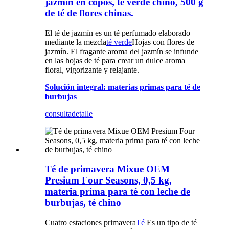
jazmín en copos, té verde chino, 500 g
de té de flores chinas.
El té de jazmín es un té perfumado elaborado
mediante la mezcla
té verde
Hojas con flores de
jazmín. El fragante aroma del jazmín se infunde
en las hojas de té para crear un dulce aroma
floral, vigorizante y relajante.
Solución integral: materias primas para té de
burbujas
consulta
detalle
Té de primavera Mixue OEM
Presium Four Seasons, 0,5 kg,
materia prima para té con leche de
burbujas, té chino
Cuatro estaciones primavera
Té
Es un tipo de té