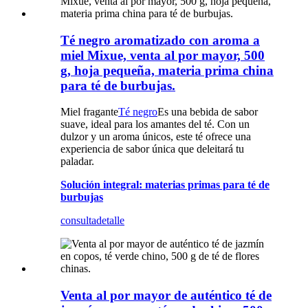
Té negro aromatizado con aroma a
miel Mixue, venta al por mayor, 500
g, hoja pequeña, materia prima china
para té de burbujas.
Miel fragante
Té negro
Es una bebida de sabor
suave, ideal para los amantes del té. Con un
dulzor y un aroma únicos, este té ofrece una
experiencia de sabor única que deleitará tu
paladar.
Solución integral: materias primas para té de
burbujas
consulta
detalle
Venta al por mayor de auténtico té de