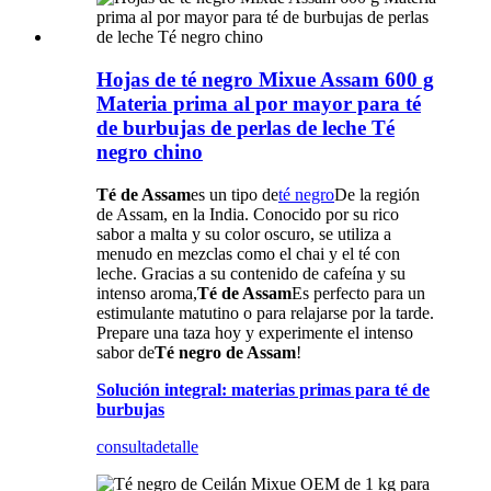
Hojas de té negro Mixue Assam 600 g
Materia prima al por mayor para té
de burbujas de perlas de leche Té
negro chino
Té de Assam
es un tipo de
té negro
De la región
de Assam, en la India. Conocido por su rico
sabor a malta y su color oscuro, se utiliza a
menudo en mezclas como el chai y el té con
leche. Gracias a su contenido de cafeína y su
intenso aroma,
Té de Assam
Es perfecto para un
estimulante matutino o para relajarse por la tarde.
Prepare una taza hoy y experimente el intenso
sabor de
Té negro de Assam
!
Solución integral: materias primas para té de
burbujas
consulta
detalle