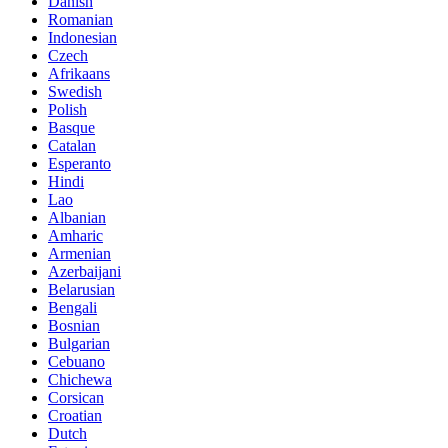
Danish
Romanian
Indonesian
Czech
Afrikaans
Swedish
Polish
Basque
Catalan
Esperanto
Hindi
Lao
Albanian
Amharic
Armenian
Azerbaijani
Belarusian
Bengali
Bosnian
Bulgarian
Cebuano
Chichewa
Corsican
Croatian
Dutch