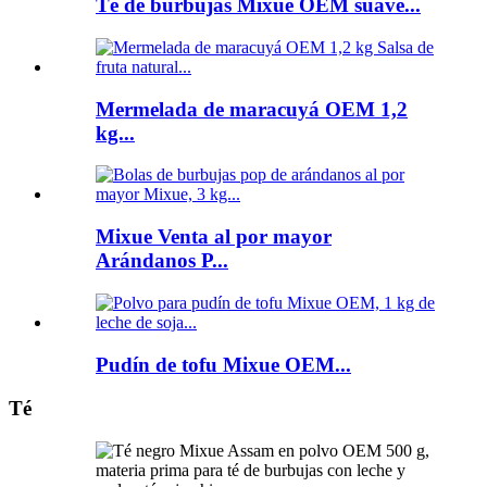
Té de burbujas Mixue OEM suave...
Mermelada de maracuyá OEM 1,2
kg...
Mixue Venta al por mayor
Arándanos P...
Pudín de tofu Mixue OEM...
Té