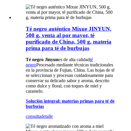
Té negro auténtico Mixue JINYUN,
500 g, venta al por mayor, té
purificado de China, 500 g, materia
prima para té de burbujas
Té negro Jinyun
es de alta calidad
té
negro
Procesado mediante técnicas tradicionales
en la provincia de Fujian, China. Las hojas de té
se seleccionan y procesan cuidadosamente para
conservar su delicado sabor y aroma, descrito
como dulce y floral, con toques de miel y
caramelo.
Solución integral: materias primas para té de
burbujas
consulta
detalle