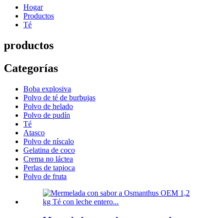
Hogar
Productos
Té
productos
Categorías
Boba explosiva
Polvo de té de burbujas
Polvo de helado
Polvo de pudín
Té
Atasco
Polvo de níscalo
Gelatina de coco
Crema no láctea
Perlas de tapioca
Polvo de fruta