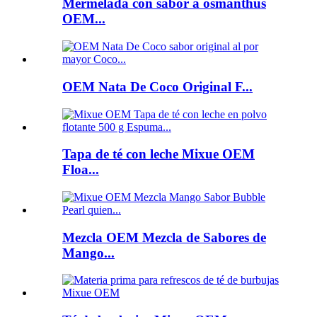
Mermelada con sabor a osmanthus
OEM...
OEM Nata De Coco Original F...
Tapa de té con leche Mixue OEM
Floa...
Mezcla OEM Mezcla de Sabores de
Mango...