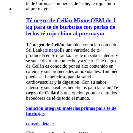
Té negro de Ceilán Mixue OEM de 1
kg para té de burbujas con perlas de
leche, té rojo chino al por mayor
Té negro de Ceilán
, también conocido como de
Sri Lanka
té negro
Es una variedad de té
producida en Sri Lanka. Tiene un sabor intenso y
se suele disfrutar con leche y azúcar. El té negro
de Ceilán es conocido por su alto contenido en
cafeína y sus propiedades antioxidantes. También
puede ser beneficioso para la salud
cardiovascular y la digestión. Con su sabor
intenso y sus posibles beneficios para la salud,
Té
negro de Ceilán
Es una opción popular entre los
bebedores de té de todo el mundo.
Solución integral: materias primas para té de
burbujas
consulta
detalle