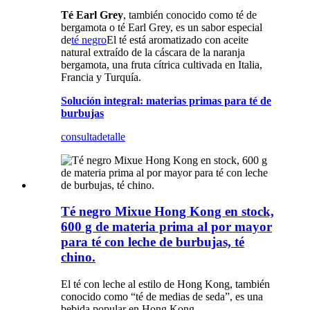
Té Earl Grey
, también conocido como té de
bergamota o té Earl Grey, es un sabor especial
de
té negro
El té está aromatizado con aceite
natural extraído de la cáscara de la naranja
bergamota, una fruta cítrica cultivada en Italia,
Francia y Turquía.
Solución integral: materias primas para té de
burbujas
consulta
detalle
Té negro Mixue Hong Kong en stock,
600 g de materia prima al por mayor
para té con leche de burbujas, té
chino.
El té con leche al estilo de Hong Kong, también
conocido como “té de medias de seda”, es una
bebida popular en Hong Kong.