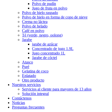
Polvo de pudín
Jugo de fruta en polvo
Polvo de hielo raspado
Polvo de hielo en forma de copo de nieve
Crema no láctea
Polvo de helado
Café en polvo
Té (verde, negro, oolong)
Jarabe
jarabe de azúcar
Concentrado de jugo 1.9L
Jugo concentrado 1L
Jarabe de cóctel
Atasco
Puré
Gelatina de coco
Enlatado
Otro producto
Nuestros servicios
Servicios al cliente para mayores de 13 años
Solución integral
Contáctenos
Noticias
Preguntas frecuentes