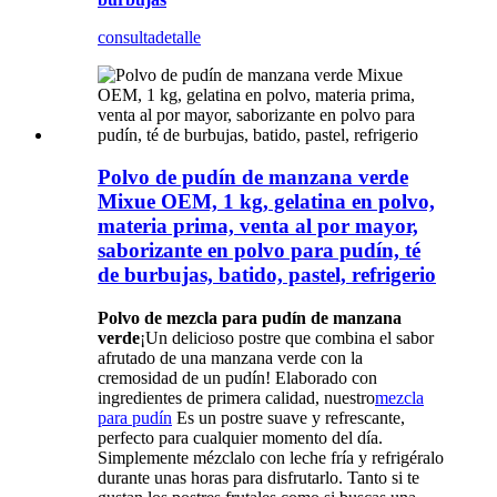
consulta
detalle
Polvo de pudín de manzana verde
Mixue OEM, 1 kg, gelatina en polvo,
materia prima, venta al por mayor,
saborizante en polvo para pudín, té
de burbujas, batido, pastel, refrigerio
Polvo de mezcla para pudín de manzana
verde
¡Un delicioso postre que combina el sabor
afrutado de una manzana verde con la
cremosidad de un pudín! Elaborado con
ingredientes de primera calidad, nuestro
mezcla
para pudín
Es un postre suave y refrescante,
perfecto para cualquier momento del día.
Simplemente mézclalo con leche fría y refrigéralo
durante unas horas para disfrutarlo. Tanto si te