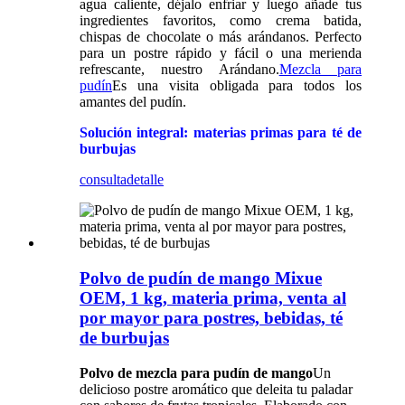
agua caliente, déjalo enfriar y luego añade tus
ingredientes favoritos, como crema batida,
chispas de chocolate o más arándanos. Perfecto
para un postre rápido y fácil o una merienda
refrescante, nuestro Arándano.
Mezcla para
pudín
Es una visita obligada para todos los
amantes del pudín.
Solución integral: materias primas para té de
burbujas
consulta
detalle
Polvo de pudín de mango Mixue
OEM, 1 kg, materia prima, venta al
por mayor para postres, bebidas, té
de burbujas
Polvo de mezcla para pudín de mango
Un
delicioso postre aromático que deleita tu paladar