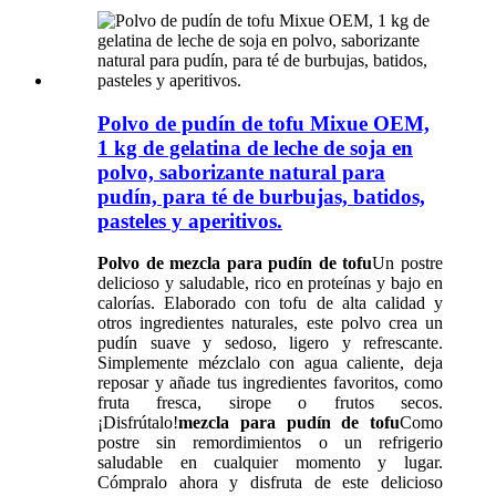
Polvo de pudín de tofu Mixue OEM,
1 kg de gelatina de leche de soja en
polvo, saborizante natural para
pudín, para té de burbujas, batidos,
pasteles y aperitivos.
Polvo de mezcla para pudín de tofu
Un postre
delicioso y saludable, rico en proteínas y bajo en
calorías. Elaborado con tofu de alta calidad y
otros ingredientes naturales, este polvo crea un
pudín suave y sedoso, ligero y refrescante.
Simplemente mézclalo con agua caliente, deja
reposar y añade tus ingredientes favoritos, como
fruta fresca, sirope o frutos secos.
¡Disfrútalo!
mezcla para pudín de tofu
Como
postre sin remordimientos o un refrigerio
saludable en cualquier momento y lugar.
Cómpralo ahora y disfruta de este delicioso