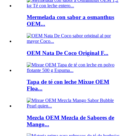
Mermelada con sabor a osmanthus
OEM...
OEM Nata De Coco Original F...
Tapa de té con leche Mixue OEM
Floa...
Mezcla OEM Mezcla de Sabores de
Mango...