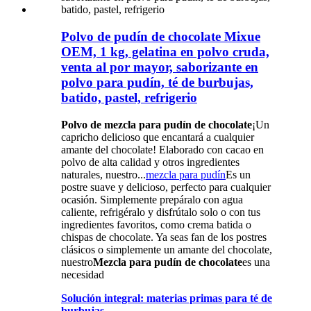
Polvo de pudín de chocolate Mixue
OEM, 1 kg, gelatina en polvo cruda,
venta al por mayor, saborizante en
polvo para pudín, té de burbujas,
batido, pastel, refrigerio
Polvo de mezcla para pudín de chocolate
¡Un
capricho delicioso que encantará a cualquier
amante del chocolate! Elaborado con cacao en
polvo de alta calidad y otros ingredientes
naturales, nuestro...
mezcla para pudín
Es un
postre suave y delicioso, perfecto para cualquier
ocasión. Simplemente prepáralo con agua
caliente, refrigéralo y disfrútalo solo o con tus
ingredientes favoritos, como crema batida o
chispas de chocolate. Ya seas fan de los postres
clásicos o simplemente un amante del chocolate,
nuestro
Mezcla para pudín de chocolate
es una
necesidad
Solución integral: materias primas para té de
burbujas