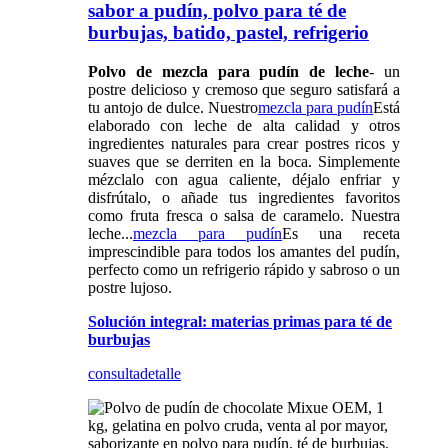
sabor a pudín, polvo para té de
burbujas, batido, pastel, refrigerio
Polvo de mezcla para pudín de leche
- un
postre delicioso y cremoso que seguro satisfará a
tu antojo de dulce. Nuestro
mezcla para pudín
Está
elaborado con leche de alta calidad y otros
ingredientes naturales para crear postres ricos y
suaves que se derriten en la boca. Simplemente
mézclalo con agua caliente, déjalo enfriar y
disfrútalo, o añade tus ingredientes favoritos
como fruta fresca o salsa de caramelo. Nuestra
leche...
mezcla para pudín
Es una receta
imprescindible para todos los amantes del pudín,
perfecto como un refrigerio rápido y sabroso o un
postre lujoso.
Solución integral: materias primas para té de
burbujas
consulta
detalle