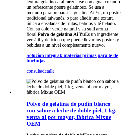
textura gelatinosa al mezclarse con agua, creando
un refrescante postre gelatinoso. Se usa a
menudo para preparar la gelatina Ai Yu, un postre
tradicional taiwanés, o para añadir una textura
única a ensaladas de frutas, batidos y té helado.
Con su color verde natural y su sutil aroma
floral,
Polvo de gelatina Ai Yu
Es un ingrediente
versátil y delicioso que puede llevar tus postres y
bebidas a un nivel completamente nuevo.
Solución integral: materias primas para té de
burbujas
consulta
detalle
Polvo de gelatina de pudín blanco
con sabor a leche de doble piel, 1 kg,
venta al por mayor, fábrica Mixue
OEM