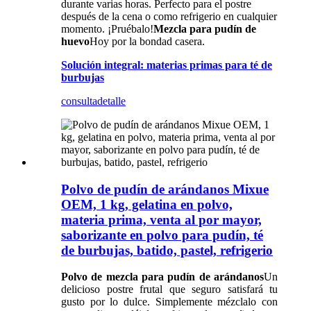
durante varias horas. Perfecto para el postre
después de la cena o como refrigerio en cualquier
momento. ¡Pruébalo!
Mezcla para pudín de
huevo
Hoy por la bondad casera.
Solución integral: materias primas para té de
burbujas
consulta
detalle
Polvo de pudín de arándanos Mixue
OEM, 1 kg, gelatina en polvo,
materia prima, venta al por mayor,
saborizante en polvo para pudín, té
de burbujas, batido, pastel, refrigerio
Polvo de mezcla para pudín de arándanos
Un
delicioso postre frutal que seguro satisfará tu
gusto por lo dulce. Simplemente mézclalo con