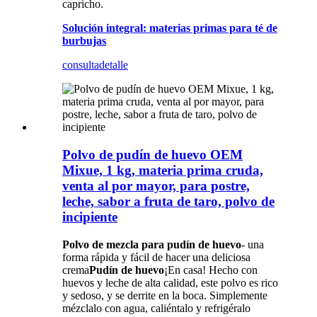
capricho.
Solución integral: materias primas para té de
burbujas
consulta
detalle
Polvo de pudín de huevo OEM
Mixue, 1 kg, materia prima cruda,
venta al por mayor, para postre,
leche, sabor a fruta de taro, polvo de
incipiente
Polvo de mezcla para pudín de huevo
- una
forma rápida y fácil de hacer una deliciosa
crema
Pudín de huevo
¡En casa! Hecho con
huevos y leche de alta calidad, este polvo es rico
y sedoso, y se derrite en la boca. Simplemente
mézclalo con agua, caliéntalo y refrigéralo