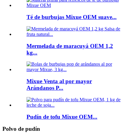
Té de burbujas Mixue OEM suave...
Mermelada de maracuyá OEM 1,2
kg...
Mixue Venta al por mayor
Arándanos P...
Pudín de tofu Mixue OEM...
Polvo de pudín