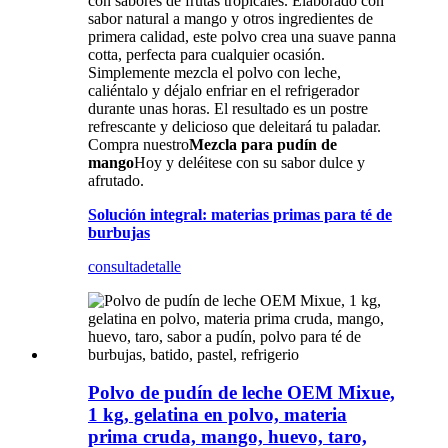
con sabores de frutas tropicales. Elaborado con
sabor natural a mango y otros ingredientes de
primera calidad, este polvo crea una suave panna
cotta, perfecta para cualquier ocasión.
Simplemente mezcla el polvo con leche,
caliéntalo y déjalo enfriar en el refrigerador
durante unas horas. El resultado es un postre
refrescante y delicioso que deleitará tu paladar.
Compra nuestro
Mezcla para pudín de
mango
Hoy y deléitese con su sabor dulce y
afrutado.
Solución integral: materias primas para té de
burbujas
consulta
detalle
Polvo de pudín de leche OEM Mixue,
1 kg, gelatina en polvo, materia
prima cruda, mango, huevo, taro,