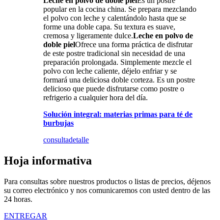
Leche en polvo de doble piel
Es un postre
popular en la cocina china. Se prepara mezclando
el polvo con leche y calentándolo hasta que se
forme una doble capa. Su textura es suave,
cremosa y ligeramente dulce.
Leche en polvo de
doble piel
Ofrece una forma práctica de disfrutar
de este postre tradicional sin necesidad de una
preparación prolongada. Simplemente mezcle el
polvo con leche caliente, déjelo enfriar y se
formará una deliciosa doble corteza. Es un postre
delicioso que puede disfrutarse como postre o
refrigerio a cualquier hora del día.
Solución integral: materias primas para té de
burbujas
consulta
detalle
Hoja informativa
Para consultas sobre nuestros productos o listas de precios, déjenos
su correo electrónico y nos comunicaremos con usted dentro de las
24 horas.
ENTREGAR