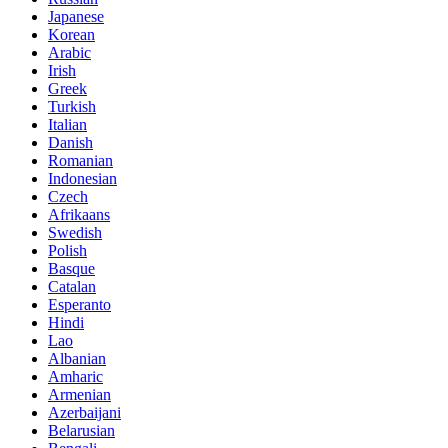
Japanese
Korean
Arabic
Irish
Greek
Turkish
Italian
Danish
Romanian
Indonesian
Czech
Afrikaans
Swedish
Polish
Basque
Catalan
Esperanto
Hindi
Lao
Albanian
Amharic
Armenian
Azerbaijani
Belarusian