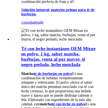
combinación perfecta de fruta y té!
Solución integral: materias primas para té de
burbujas
consulta
detalle
Té con leche instantáneo OEM Mixue
en polvo, 1 kg, sabor matcha,
burbujas, venta al por mayor, té
negro perlado, leche mezclada
Matcha
té de burbujas en polvo
Es una
combinación de bebidas verdaderamente
relajante y refrescante. El polvo ofrece el sabor
único del matcha premium mezclado con té con
leche cremoso, lo que proporciona una bebida
suave y lujosa que se puede disfrutar caliente o
fría. Elaborado con ingredientes de la más alta
calidad, este
matcha
té con leche en polvo
Es una