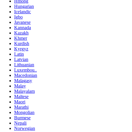
Hmong
Hungarian
Icelandic
Igbo
Javanese
Kannada
Kazakh
Khmer
Kurdish
Kyrgyz
Latin
Latvian
Lithuanian
Luxembou..
Macedonian
Malagasy
Malay
Malayalam
Maltese
Maori
Marathi
Mongolian
Burmese
Nepali
Norwegian