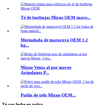
Té de burbujas Mixue OEM suave...
Mermelada de maracuyá OEM 1,2
kg...
Mixue Venta al por mayor
Arándanos P...
Pudín de tofu Mixue OEM...
Té con leche en polvo