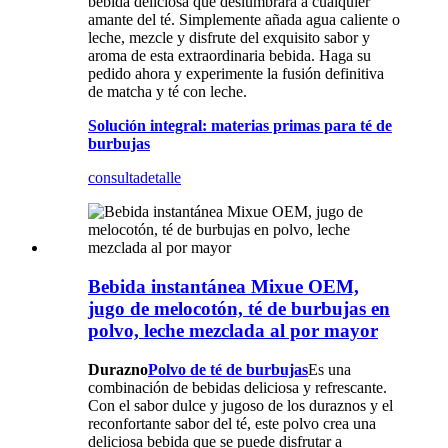
bebida deliciosa que deslumbrará a cualquier
amante del té. Simplemente añada agua caliente o
leche, mezcle y disfrute del exquisito sabor y
aroma de esta extraordinaria bebida. Haga su
pedido ahora y experimente la fusión definitiva
de matcha y té con leche.
Solución integral: materias primas para té de
burbujas
consulta
detalle
Bebida instantánea Mixue OEM,
jugo de melocotón, té de burbujas en
polvo, leche mezclada al por mayor
Durazno
Polvo de té de burbujas
Es una
combinación de bebidas deliciosa y refrescante.
Con el sabor dulce y jugoso de los duraznos y el
reconfortante sabor del té, este polvo crea una
deliciosa bebida que se puede disfrutar a