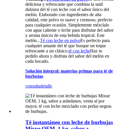
deliciosa y refrescante que combina la sutil
dulzura del té con leche con el sabor único del
melón. Elaborado con ingredientes de alta
calidad, este polvo es suave y cremoso, perfecto
para cualquier ocasión. Simplemente mézclalo
con agua caliente o leche para disfrutar del sabor
y aroma únicos de esta bebida tropical. Este
melón...
Té con leche en polvo
Es perfecto para
cualquier amante del té que busque un toque
refrescante a un clásico.
té con leche
Haz tu
pedido ahora y disfruta del sabor del melón en
cada bocado.
Solución integral: materias primas para té de
burbujas
consulta
detalle
Té instantáneo con leche de burbujas
Mixue OEM, 1 kg, sabor a