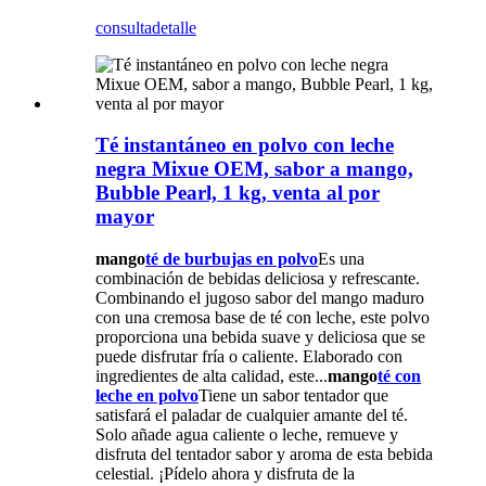
consulta
detalle
Té instantáneo en polvo con leche
negra Mixue OEM, sabor a mango,
Bubble Pearl, 1 kg, venta al por
mayor
mango
té de burbujas en polvo
Es una
combinación de bebidas deliciosa y refrescante.
Combinando el jugoso sabor del mango maduro
con una cremosa base de té con leche, este polvo
proporciona una bebida suave y deliciosa que se
puede disfrutar fría o caliente. Elaborado con
ingredientes de alta calidad, este...
mango
té con
leche en polvo
Tiene un sabor tentador que
satisfará el paladar de cualquier amante del té.
Solo añade agua caliente o leche, remueve y
disfruta del tentador sabor y aroma de esta bebida
celestial. ¡Pídelo ahora y disfruta de la