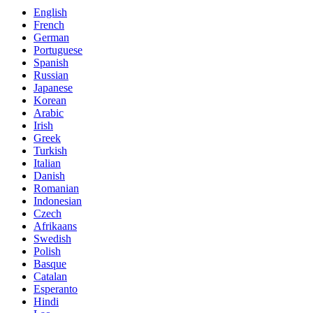
English
French
German
Portuguese
Spanish
Russian
Japanese
Korean
Arabic
Irish
Greek
Turkish
Italian
Danish
Romanian
Indonesian
Czech
Afrikaans
Swedish
Polish
Basque
Catalan
Esperanto
Hindi