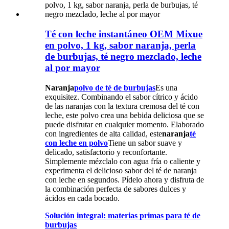
Té con leche instantáneo OEM Mixue
en polvo, 1 kg, sabor naranja, perla
de burbujas, té negro mezclado, leche
al por mayor
Naranja
polvo de té de burbujas
Es una
exquisitez. Combinando el sabor cítrico y ácido
de las naranjas con la textura cremosa del té con
leche, este polvo crea una bebida deliciosa que se
puede disfrutar en cualquier momento. Elaborado
con ingredientes de alta calidad, este
naranja
té
con leche en polvo
Tiene un sabor suave y
delicado, satisfactorio y reconfortante.
Simplemente mézclalo con agua fría o caliente y
experimenta el delicioso sabor del té de naranja
con leche en segundos. Pídelo ahora y disfruta de
la combinación perfecta de sabores dulces y
ácidos en cada bocado.
Solución integral: materias primas para té de
burbujas