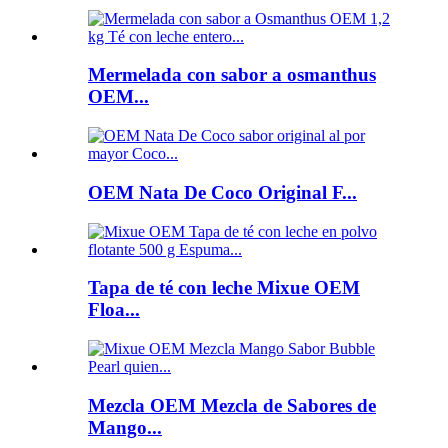
Mermelada con sabor a osmanthus
OEM...
OEM Nata De Coco Original F...
Tapa de té con leche Mixue OEM
Floa...
Mezcla OEM Mezcla de Sabores de
Mango...