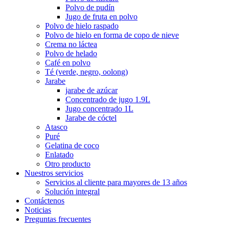
Polvo de pudín
Jugo de fruta en polvo
Polvo de hielo raspado
Polvo de hielo en forma de copo de nieve
Crema no láctea
Polvo de helado
Café en polvo
Té (verde, negro, oolong)
Jarabe
jarabe de azúcar
Concentrado de jugo 1.9L
Jugo concentrado 1L
Jarabe de cóctel
Atasco
Puré
Gelatina de coco
Enlatado
Otro producto
Nuestros servicios
Servicios al cliente para mayores de 13 años
Solución integral
Contáctenos
Noticias
Preguntas frecuentes