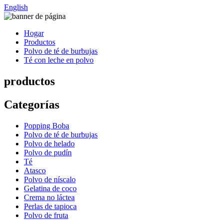
English
Hogar
Productos
Polvo de té de burbujas
Té con leche en polvo
productos
Categorías
Popping Boba
Polvo de té de burbujas
Polvo de helado
Polvo de pudín
Té
Atasco
Polvo de níscalo
Gelatina de coco
Crema no láctea
Perlas de tapioca
Polvo de fruta