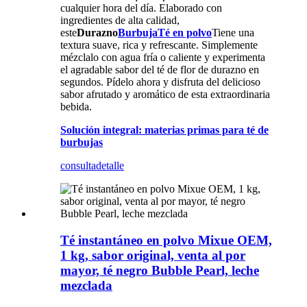
cualquier hora del día. Elaborado con
ingredientes de alta calidad,
este
Durazno
Burbuja
Té en polvo
Tiene una
textura suave, rica y refrescante. Simplemente
mézclalo con agua fría o caliente y experimenta
el agradable sabor del té de flor de durazno en
segundos. Pídelo ahora y disfruta del delicioso
sabor afrutado y aromático de esta extraordinaria
bebida.
Solución integral: materias primas para té de
burbujas
consulta
detalle
Té instantáneo en polvo Mixue OEM,
1 kg, sabor original, venta al por
mayor, té negro Bubble Pearl, leche
mezclada