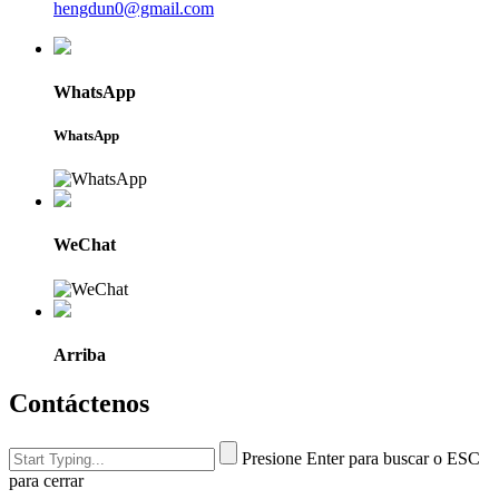
hengdun0@gmail.com
WhatsApp
WhatsApp
WeChat
Arriba
Contáctenos
Presione Enter para buscar o ESC
para cerrar