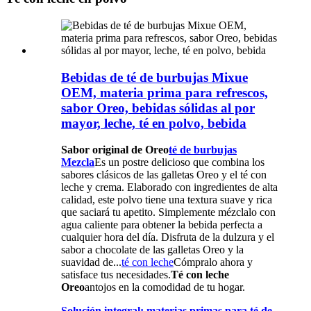
Bebidas de té de burbujas Mixue
OEM, materia prima para refrescos,
sabor Oreo, bebidas sólidas al por
mayor, leche, té en polvo, bebida
Sabor original de Oreo
té de burbujas
Mezcla
Es un postre delicioso que combina los
sabores clásicos de las galletas Oreo y el té con
leche y crema. Elaborado con ingredientes de alta
calidad, este polvo tiene una textura suave y rica
que saciará tu apetito. Simplemente mézclalo con
agua caliente para obtener la bebida perfecta a
cualquier hora del día. Disfruta de la dulzura y el
sabor a chocolate de las galletas Oreo y la
suavidad de...
té con leche
Cómpralo ahora y
satisface tus necesidades.
Té con leche
Oreo
antojos en la comodidad de tu hogar.
Solución integral: materias primas para té de