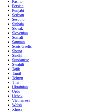
Pashto
Persian
Punjabi
Serbian
Sesotho
Sinhala
Slovak
Slovenian
Somali
Samoan
Scots Gaelic
Shona
Sindhi
Sundanese
Swahili
Tajik
Tamil
Telugu
Thai
Ukrainian
Urdu
Uzbek
Vietnamese
Welsh
Xhosa