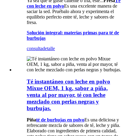
Ya sea que te guste caliente o fría, este...
Fresa
Té
con leche en polvo
Es una excelente manera de
saciar la sed. Pruébalo ahora y experimenta el
equilibrio perfecto entre té, leche y sabores de
fresa.
Solución integral: materias primas para té de
burbujas
consulta
detalle
Té instantáneo con leche en polvo
Mixue OEM, 1 kg, sabor a piña,
venta al por mayor, té con leche
mezclado con perlas negras y
burbujas.
Piña
té de burbujas en polvo
Es una deliciosa y
refrescante mezcla de sabores de té, leche y piña.
Elaborado con ingredientes de primera calidad,