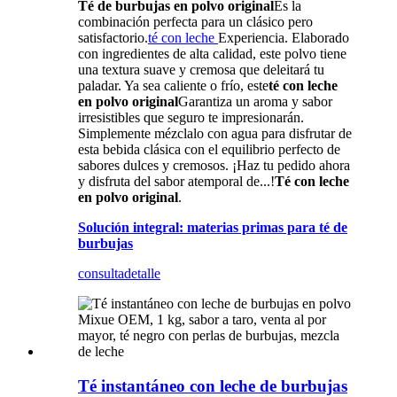
Té de burbujas en polvo original
Es la
combinación perfecta para un clásico pero
satisfactorio.
té con leche
Experiencia. Elaborado
con ingredientes de alta calidad, este polvo tiene
una textura suave y cremosa que deleitará tu
paladar. Ya sea caliente o frío, este
té con leche
en polvo original
Garantiza un aroma y sabor
irresistibles que seguro te impresionarán.
Simplemente mézclalo con agua para disfrutar de
esta bebida clásica con el equilibrio perfecto de
sabores dulces y cremosos. ¡Haz tu pedido ahora
y disfruta del sabor atemporal de...!
Té con leche
en polvo original
.
Solución integral: materias primas para té de
burbujas
consulta
detalle
Té instantáneo con leche de burbujas