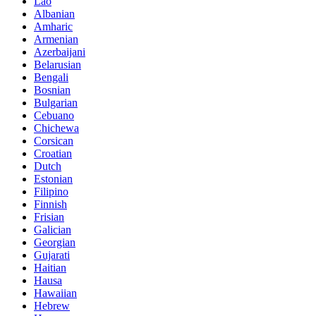
Lao
Albanian
Amharic
Armenian
Azerbaijani
Belarusian
Bengali
Bosnian
Bulgarian
Cebuano
Chichewa
Corsican
Croatian
Dutch
Estonian
Filipino
Finnish
Frisian
Galician
Georgian
Gujarati
Haitian
Hausa
Hawaiian
Hebrew