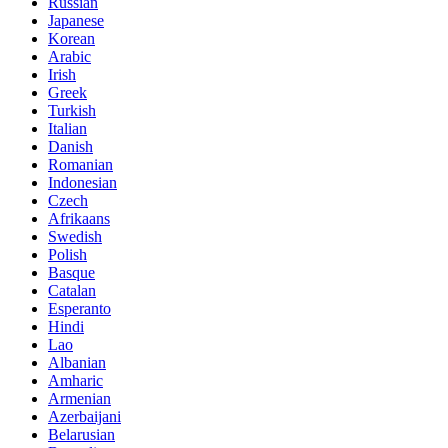
Russian
Japanese
Korean
Arabic
Irish
Greek
Turkish
Italian
Danish
Romanian
Indonesian
Czech
Afrikaans
Swedish
Polish
Basque
Catalan
Esperanto
Hindi
Lao
Albanian
Amharic
Armenian
Azerbaijani
Belarusian