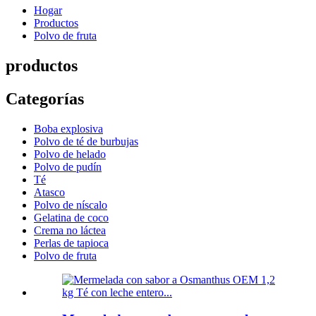
Hogar
Productos
Polvo de fruta
productos
Categorías
Boba explosiva
Polvo de té de burbujas
Polvo de helado
Polvo de pudín
Té
Atasco
Polvo de níscalo
Gelatina de coco
Crema no láctea
Perlas de tapioca
Polvo de fruta