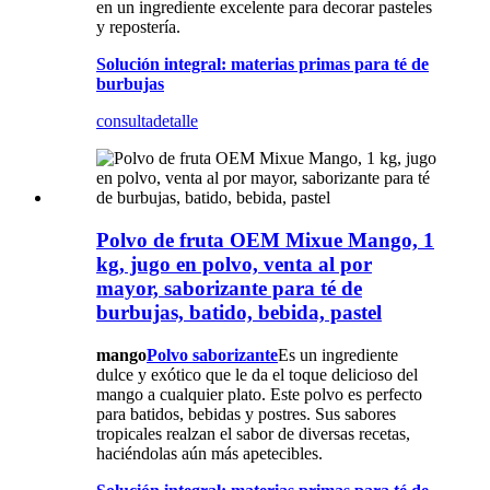
en un ingrediente excelente para decorar pasteles
y repostería.
Solución integral: materias primas para té de
burbujas
consulta
detalle
Polvo de fruta OEM Mixue Mango, 1
kg, jugo en polvo, venta al por
mayor, saborizante para té de
burbujas, batido, bebida, pastel
mango
Polvo saborizante
Es un ingrediente
dulce y exótico que le da el toque delicioso del
mango a cualquier plato. Este polvo es perfecto
para batidos, bebidas y postres. Sus sabores
tropicales realzan el sabor de diversas recetas,
haciéndolas aún más apetecibles.