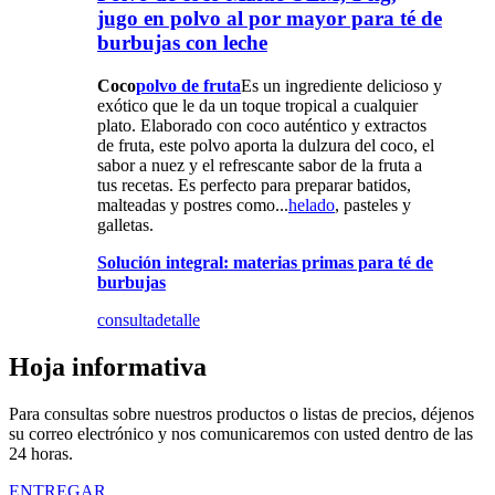
jugo en polvo al por mayor para té de
burbujas con leche
Coco
polvo de fruta
Es un ingrediente delicioso y
exótico que le da un toque tropical a cualquier
plato. Elaborado con coco auténtico y extractos
de fruta, este polvo aporta la dulzura del coco, el
sabor a nuez y el refrescante sabor de la fruta a
tus recetas. Es perfecto para preparar batidos,
malteadas y postres como...
helado
, pasteles y
galletas.
Solución integral: materias primas para té de
burbujas
consulta
detalle
Hoja informativa
Para consultas sobre nuestros productos o listas de precios, déjenos
su correo electrónico y nos comunicaremos con usted dentro de las
24 horas.
ENTREGAR