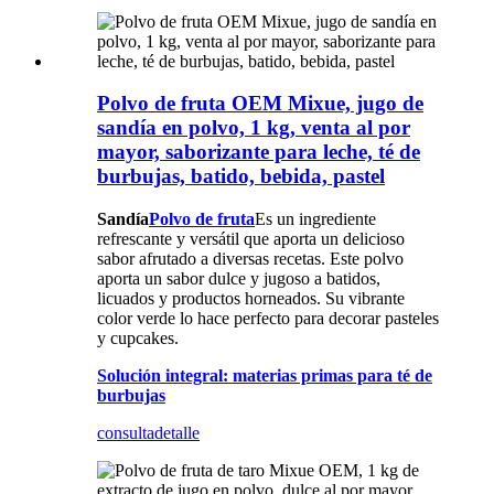
Polvo de fruta OEM Mixue, jugo de
sandía en polvo, 1 kg, venta al por
mayor, saborizante para leche, té de
burbujas, batido, bebida, pastel
Sandía
Polvo de fruta
Es un ingrediente
refrescante y versátil que aporta un delicioso
sabor afrutado a diversas recetas. Este polvo
aporta un sabor dulce y jugoso a batidos,
licuados y productos horneados. Su vibrante
color verde lo hace perfecto para decorar pasteles
y cupcakes.
Solución integral: materias primas para té de
burbujas
consulta
detalle