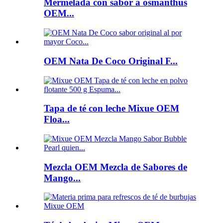
Mermelada con sabor a osmanthus
OEM...
OEM Nata De Coco Original F...
Tapa de té con leche Mixue OEM
Floa...
Mezcla OEM Mezcla de Sabores de
Mango...