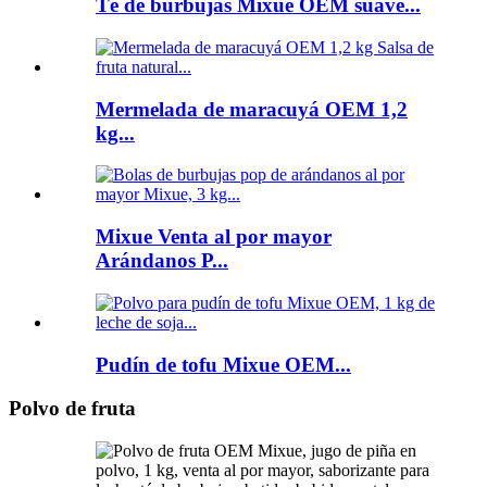
Té de burbujas Mixue OEM suave...
Mermelada de maracuyá OEM 1,2
kg...
Mixue Venta al por mayor
Arándanos P...
Pudín de tofu Mixue OEM...
Polvo de fruta