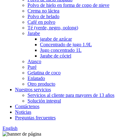
Polvo de hielo en forma de copo de nieve
Crema no láctea
Polvo de helado
Café en polvo
Té (verde, negro, oolong)
Jarabe
jarabe de azúcar
Concentrado de jugo 1.9L
Jugo concentrado 1L
Jarabe de cóctel
Atasco
Puré
Gelatina de coco
Enlatado
Otro producto
Nuestros servicios
Servicios al cliente para mayores de 13 años
Solución integral
Contáctenos
Noticias
Preguntas frecuentes
English