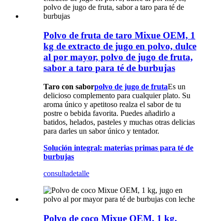
Polvo de fruta de taro Mixue OEM, 1
kg de extracto de jugo en polvo, dulce
al por mayor, polvo de jugo de fruta,
sabor a taro para té de burbujas
Taro con sabor
polvo de jugo de fruta
Es un
delicioso complemento para cualquier plato. Su
aroma único y apetitoso realza el sabor de tu
postre o bebida favorita. Puedes añadirlo a
batidos, helados, pasteles y muchas otras delicias
para darles un sabor único y tentador.
Solución integral: materias primas para té de
burbujas
consulta
detalle
Polvo de coco Mixue OEM, 1 kg,