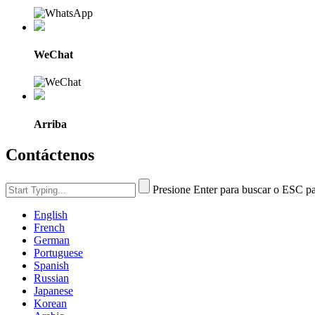
WeChat
Arriba
Contáctenos
Presione Enter para buscar o ESC pa
English
French
German
Portuguese
Spanish
Russian
Japanese
Korean