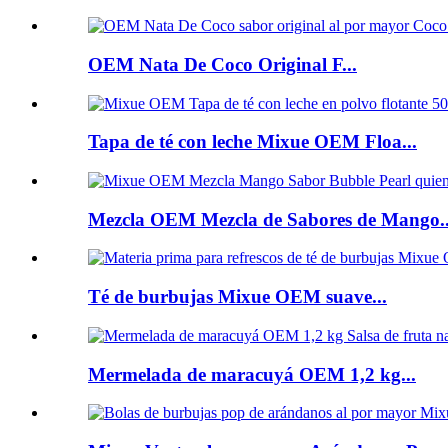
OEM Nata De Coco Original F...
Tapa de té con leche Mixue OEM Floa...
Mezcla OEM Mezcla de Sabores de Mango..
Té de burbujas Mixue OEM suave...
Mermelada de maracuyá OEM 1,2 kg...