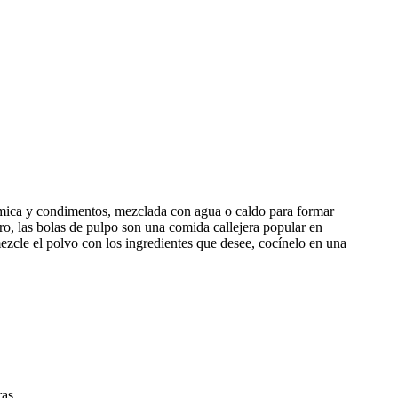
uímica y condimentos, mezclada con agua o caldo para formar
ro, las bolas de pulpo son una comida callejera popular en
ezcle el polvo con los ingredientes que desee, cocínelo en una
ras.