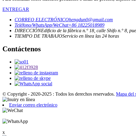
ENTREGAR
CORREO ELECTRÓNICO
hengdun0@gmail.com
Teléfono/WhatsApp/WeChat
+86 18225018989
DIRECCIÓN
Edificio de la fábrica n.° 18, calle Shifo n.° 8, 
TIEMPO DE TRABAJO
Servicio en línea las 24 horas
Contáctenos
© Copyright - 2020-2025 : Todos los derechos reservados.
Mapa del s
Enviar correo electrónico
x