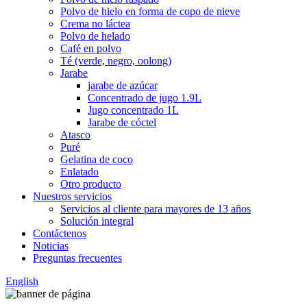
Polvo de hielo en forma de copo de nieve
Crema no láctea
Polvo de helado
Café en polvo
Té (verde, negro, oolong)
Jarabe
jarabe de azúcar
Concentrado de jugo 1.9L
Jugo concentrado 1L
Jarabe de cóctel
Atasco
Puré
Gelatina de coco
Enlatado
Otro producto
Nuestros servicios
Servicios al cliente para mayores de 13 años
Solución integral
Contáctenos
Noticias
Preguntas frecuentes
English