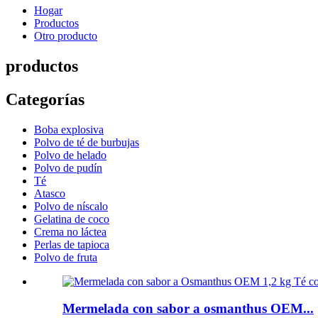
Hogar
Productos
Otro producto
productos
Categorías
Boba explosiva
Polvo de té de burbujas
Polvo de helado
Polvo de pudín
Té
Atasco
Polvo de níscalo
Gelatina de coco
Crema no láctea
Perlas de tapioca
Polvo de fruta
Mermelada con sabor a osmanthus OEM...