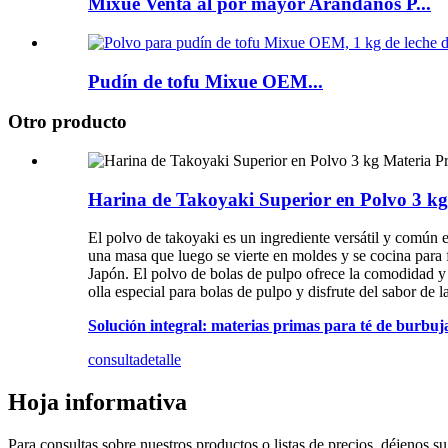
Mixue Venta al por mayor Arándanos P...
Pudín de tofu Mixue OEM...
Otro producto
Harina de Takoyaki Superior en Polvo 3 kg
El polvo de takoyaki es un ingrediente versátil y común
una masa que luego se vierte en moldes y se cocina para f
Japón. El polvo de bolas de pulpo ofrece la comodidad y f
olla especial para bolas de pulpo y disfrute del sabor de l
Solución integral: materias primas para té de burbuj
consulta
detalle
Hoja informativa
Para consultas sobre nuestros productos o listas de precios, déjenos 