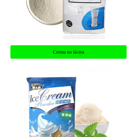
Crema no láctea