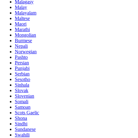
Malagasy
Malay
Malayalam
Maltese
Maori
Marathi
Mongolian
Burmese
Nepali
Norwegian
Pashto
Persian
Punjabi
Serbian
Sesotho
Sinhala
Slovak
Slovenian
Somali
Samoan
Scots Gaelic
Shona
Sindhi
Sundanese
Swahili