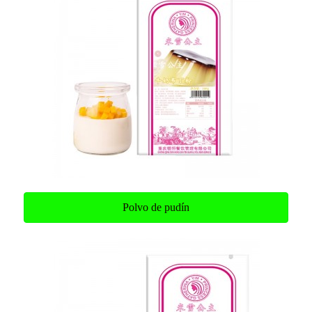
Polvo de pudín