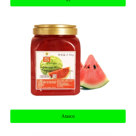
Atasco