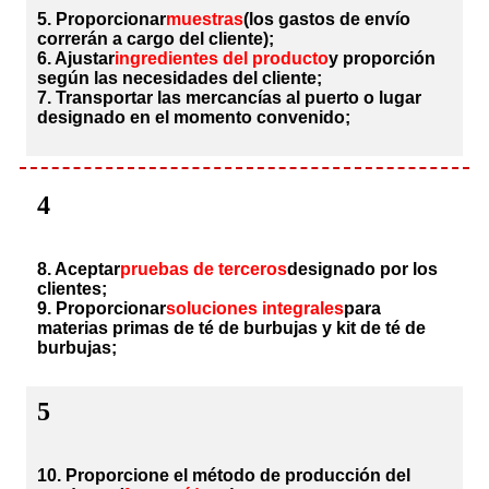
5. Proporcionar
muestras
(los gastos de envío
correrán a cargo del cliente);
6. Ajustar
ingredientes del producto
y proporción
según las necesidades del cliente;
7. Transportar las mercancías al puerto o lugar
designado en el momento convenido;
4
8. Aceptar
pruebas de terceros
designado por los
clientes;
9. Proporcionar
soluciones integrales
para
materias primas de té de burbujas y kit de té de
burbujas;
5
10. Proporcione el método de producción del