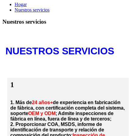
Hogar
Nuestros servicios
Nuestros servicios
NUESTROS SERVICIOS
1
1. Más de
24 años+
de experiencia en fabricación
de fábrica, con certificación completa del sistema,
soporte
OEM y ODM
; Admite inspecciones de
fábrica en línea, fuera de línea y de terceros;
2. Proporcionar COA, MSDS, informe de
identificación de transporte y relación de
composición del producto;
Inspección de