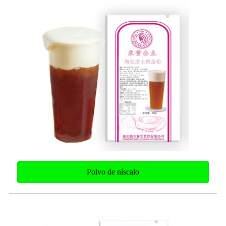
Polvo de níscalo