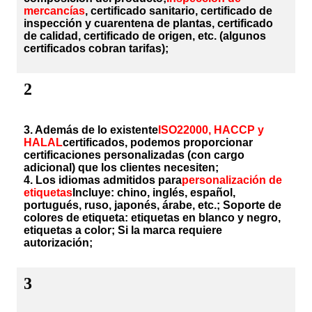
mercancías
, certificado sanitario, certificado de
inspección y cuarentena de plantas, certificado
de calidad, certificado de origen, etc. (algunos
certificados cobran tarifas);
2
3. Además de lo existente
ISO22000, HACCP y
HALAL
certificados, podemos proporcionar
certificaciones personalizadas (con cargo
adicional) que los clientes necesiten;
4. Los idiomas admitidos para
personalización de
etiquetas
Incluye: chino, inglés, español,
portugués, ruso, japonés, árabe, etc.; Soporte de
colores de etiqueta: etiquetas en blanco y negro,
etiquetas a color; Si la marca requiere
autorización;
3