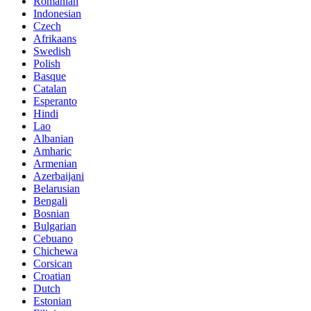
Romanian
Indonesian
Czech
Afrikaans
Swedish
Polish
Basque
Catalan
Esperanto
Hindi
Lao
Albanian
Amharic
Armenian
Azerbaijani
Belarusian
Bengali
Bosnian
Bulgarian
Cebuano
Chichewa
Corsican
Croatian
Dutch
Estonian