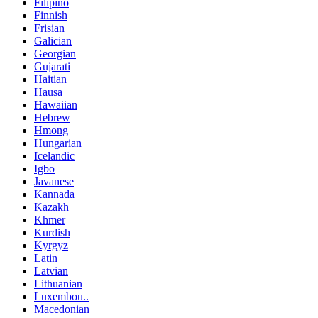
Filipino
Finnish
Frisian
Galician
Georgian
Gujarati
Haitian
Hausa
Hawaiian
Hebrew
Hmong
Hungarian
Icelandic
Igbo
Javanese
Kannada
Kazakh
Khmer
Kurdish
Kyrgyz
Latin
Latvian
Lithuanian
Luxembou..
Macedonian