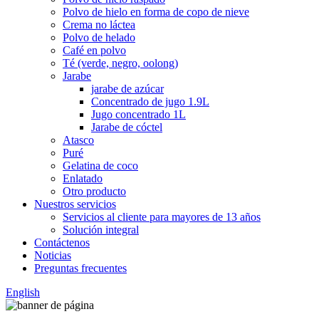
Polvo de hielo en forma de copo de nieve
Crema no láctea
Polvo de helado
Café en polvo
Té (verde, negro, oolong)
Jarabe
jarabe de azúcar
Concentrado de jugo 1.9L
Jugo concentrado 1L
Jarabe de cóctel
Atasco
Puré
Gelatina de coco
Enlatado
Otro producto
Nuestros servicios
Servicios al cliente para mayores de 13 años
Solución integral
Contáctenos
Noticias
Preguntas frecuentes
English