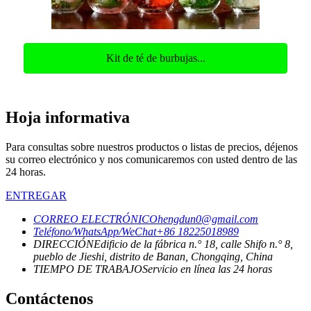
Kit de té de burbujas...
Hoja informativa
Para consultas sobre nuestros productos o listas de precios, déjenos
su correo electrónico y nos comunicaremos con usted dentro de las
24 horas.
ENTREGAR
CORREO ELECTRÓNICO
hengdun0@gmail.com
Teléfono/WhatsApp/WeChat
+86 18225018989
DIRECCIÓN
Edificio de la fábrica n.° 18, calle Shifo n.° 8,
pueblo de Jieshi, distrito de Banan, Chongqing, China
TIEMPO DE TRABAJO
Servicio en línea las 24 horas
Contáctenos