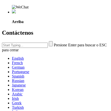
Arriba
Contáctenos
Presione Enter para buscar o ESC
para cerrar
English
French
German
Portuguese
Spanish
Russian
Japanese
Korean
Arabic
Irish
Greek
Turkish