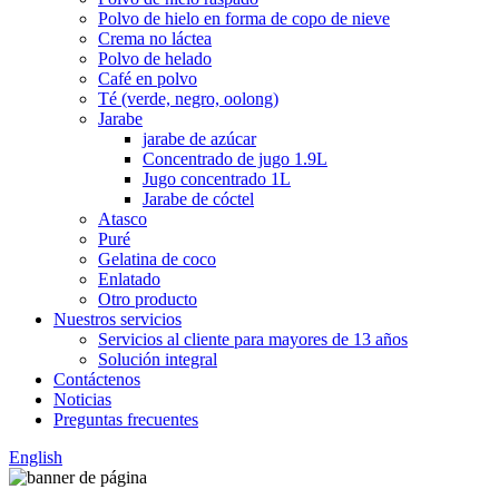
Polvo de hielo en forma de copo de nieve
Crema no láctea
Polvo de helado
Café en polvo
Té (verde, negro, oolong)
Jarabe
jarabe de azúcar
Concentrado de jugo 1.9L
Jugo concentrado 1L
Jarabe de cóctel
Atasco
Puré
Gelatina de coco
Enlatado
Otro producto
Nuestros servicios
Servicios al cliente para mayores de 13 años
Solución integral
Contáctenos
Noticias
Preguntas frecuentes
English