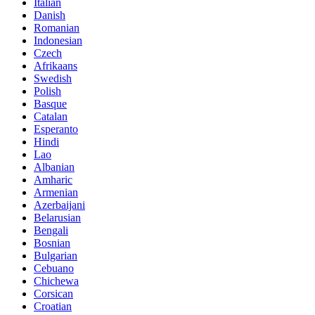
Italian
Danish
Romanian
Indonesian
Czech
Afrikaans
Swedish
Polish
Basque
Catalan
Esperanto
Hindi
Lao
Albanian
Amharic
Armenian
Azerbaijani
Belarusian
Bengali
Bosnian
Bulgarian
Cebuano
Chichewa
Corsican
Croatian