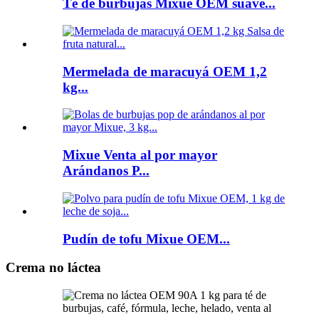
Té de burbujas Mixue OEM suave...
Mermelada de maracuyá OEM 1,2
kg...
Mixue Venta al por mayor
Arándanos P...
Pudín de tofu Mixue OEM...
Crema no láctea