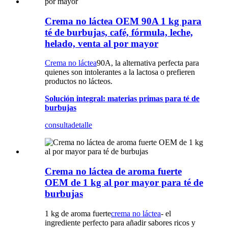
Crema no láctea OEM 90A 1 kg para
té de burbujas, café, fórmula, leche,
helado, venta al por mayor
Crema no láctea
90A, la alternativa perfecta para
quienes son intolerantes a la lactosa o prefieren
productos no lácteos.
Solución integral: materias primas para té de
burbujas
consulta
detalle
Crema no láctea de aroma fuerte
OEM de 1 kg al por mayor para té de
burbujas
1 kg de aroma fuerte
crema no láctea
- el
ingrediente perfecto para añadir sabores ricos y