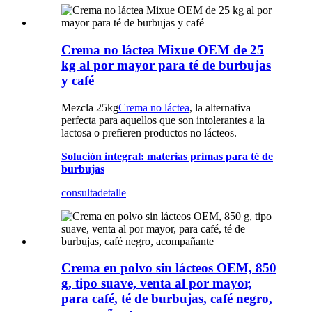
Crema no láctea Mixue OEM de 25
kg al por mayor para té de burbujas
y café
Mezcla 25kg
Crema no láctea
, la alternativa
perfecta para aquellos que son intolerantes a la
lactosa o prefieren productos no lácteos.
Solución integral: materias primas para té de
burbujas
consulta
detalle
Crema en polvo sin lácteos OEM, 850
g, tipo suave, venta al por mayor,
para café, té de burbujas, café negro,