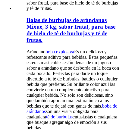
Bolas de burbujas de arándanos
Mixue, 3 kg, sabor frutal, para base
de hielo de té de burbujas y té de
frutas.
Arándano
boba explosiva
Es un delicioso y
refrescante aditivo para bebidas. Estas pequeñas
esferas masticables están llenas de un jugoso
sabor a arándano que se desborda en la boca con
cada bocado. Perfectas para darle un toque
divertido a tu té de burbujas, batidos o cualquier
bebida que prefieras. Su brillante color azul las
convierte en un complemento atractivo para
cualquier bebida. No solo son deliciosas, sino
que también aportan una textura única a tus
bebidas que te dejará con ganas de más.
boba de
arándanos
son una visita obligada para
cualquiera
té de burbujas
entusiastas o cualquiera
que busque agregar algo de emoción a sus
bebidas.