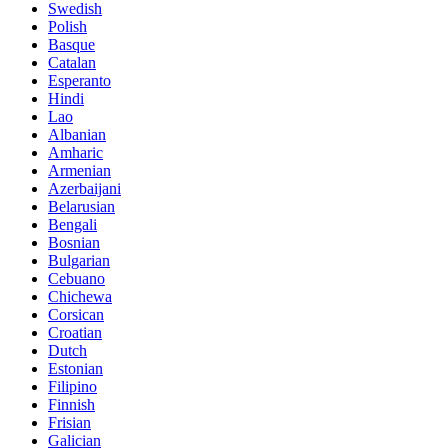
Swedish
Polish
Basque
Catalan
Esperanto
Hindi
Lao
Albanian
Amharic
Armenian
Azerbaijani
Belarusian
Bengali
Bosnian
Bulgarian
Cebuano
Chichewa
Corsican
Croatian
Dutch
Estonian
Filipino
Finnish
Frisian
Galician