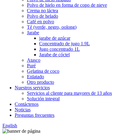
Polvo de hielo en forma de copo de nieve
Crema no láctea
Polvo de helado
Café en polvo
Té (verde, negro, oolong)
Jarabe
jarabe de azúcar
Concentrado de jugo 1.9L
Jugo concentrado 1L
Jarabe de cóctel
Atasco
Puré
Gelatina de coco
Enlatado
Otro producto
Nuestros servicios
Servicios al cliente para mayores de 13 años
Solución integral
Contáctenos
Noticias
Preguntas frecuentes
English