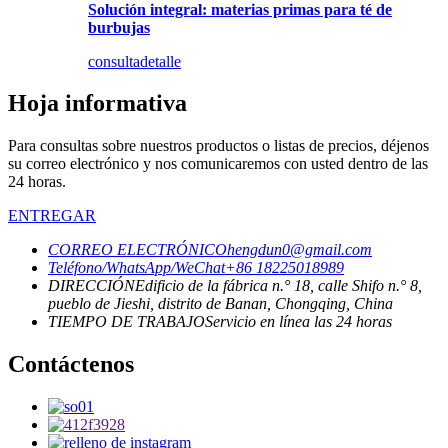
Solución integral: materias primas para té de
burbujas
consulta
detalle
Hoja informativa
Para consultas sobre nuestros productos o listas de precios, déjenos
su correo electrónico y nos comunicaremos con usted dentro de las
24 horas.
ENTREGAR
CORREO ELECTRÓNICO
hengdun0@gmail.com
Teléfono/WhatsApp/WeChat
+86 18225018989
DIRECCIÓN
Edificio de la fábrica n.° 18, calle Shifo n.° 8,
pueblo de Jieshi, distrito de Banan, Chongqing, China
TIEMPO DE TRABAJO
Servicio en línea las 24 horas
Contáctenos