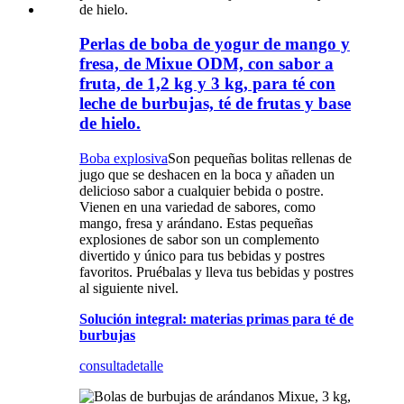
Perlas de boba de yogur de mango y
fresa, de Mixue ODM, con sabor a
fruta, de 1,2 kg y 3 kg, para té con
leche de burbujas, té de frutas y base
de hielo.
Boba explosiva
Son pequeñas bolitas rellenas de
jugo que se deshacen en la boca y añaden un
delicioso sabor a cualquier bebida o postre.
Vienen en una variedad de sabores, como
mango, fresa y arándano. Estas pequeñas
explosiones de sabor son un complemento
divertido y único para tus bebidas y postres
favoritos. Pruébalas y lleva tus bebidas y postres
al siguiente nivel.
Solución integral: materias primas para té de
burbujas
consulta
detalle