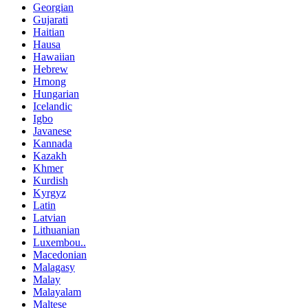
Georgian
Gujarati
Haitian
Hausa
Hawaiian
Hebrew
Hmong
Hungarian
Icelandic
Igbo
Javanese
Kannada
Kazakh
Khmer
Kurdish
Kyrgyz
Latin
Latvian
Lithuanian
Luxembou..
Macedonian
Malagasy
Malay
Malayalam
Maltese