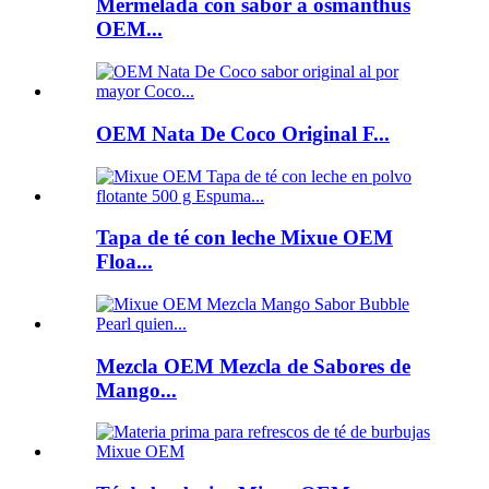
Mermelada con sabor a osmanthus
OEM...
OEM Nata De Coco Original F...
Tapa de té con leche Mixue OEM
Floa...
Mezcla OEM Mezcla de Sabores de
Mango...