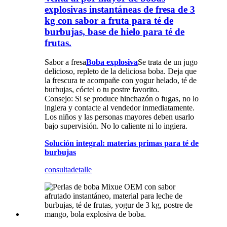
explosivas instantáneas de fresa de 3
kg con sabor a fruta para té de
burbujas, base de hielo para té de
frutas.
Sabor a fresa
Boba explosiva
Se trata de un jugo
delicioso, repleto de la deliciosa boba. Deja que
la frescura te acompañe con yogur helado, té de
burbujas, cóctel o tu postre favorito.
Consejo: Si se produce hinchazón o fugas, no lo
ingiera y contacte al vendedor inmediatamente.
Los niños y las personas mayores deben usarlo
bajo supervisión. No lo caliente ni lo ingiera.
Solución integral: materias primas para té de
burbujas
consulta
detalle