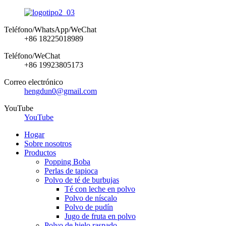
Teléfono/WhatsApp/WeChat
+86 18225018989
Teléfono/WeChat
+86 19923805173
Correo electrónico
hengdun0@gmail.com
YouTube
YouTube
Hogar
Sobre nosotros
Productos
Popping Boba
Perlas de tapioca
Polvo de té de burbujas
Té con leche en polvo
Polvo de níscalo
Polvo de pudín
Jugo de fruta en polvo
Polvo de hielo raspado