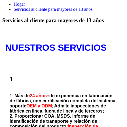
Hogar
Servicios al cliente para mayores de 13 años
Servicios al cliente para mayores de 13 años
NUESTROS SERVICIOS
1
1. Más de
24 años+
de experiencia en fabricación
de fábrica, con certificación completa del sistema,
soporte
OEM y ODM
; Admite inspecciones de
fábrica en línea, fuera de línea y de terceros;
2. Proporcionar COA, MSDS, informe de
identificación de transporte y relación de
composición del producto;
Inspección de