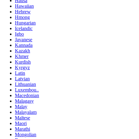
Hausa
Hawaiian
Hebrew
Hmong
Hungarian
Icelandic
Igbo
Javanese
Kannada
Kazakh
Khmer
Kurdish
Kyrgyz
Latin
Latvian
Lithuanian
Luxembou..
Macedonian
Malagasy
Malay
Malayalam
Maltese
Maori
Marathi
Mongolian