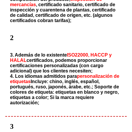
mercancías
, certificado sanitario, certificado de
inspección y cuarentena de plantas, certificado
de calidad, certificado de origen, etc. (algunos
certificados cobran tarifas);
2
3. Además de lo existente
ISO22000, HACCP y
HALAL
certificados, podemos proporcionar
certificaciones personalizadas (con cargo
adicional) que los clientes necesiten;
4. Los idiomas admitidos para
personalización de
etiquetas
Incluye: chino, inglés, español,
portugués, ruso, japonés, árabe, etc.; Soporte de
colores de etiqueta: etiquetas en blanco y negro,
etiquetas a color; Si la marca requiere
autorización;
3