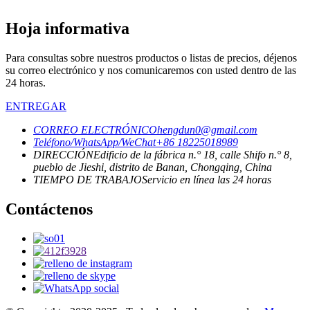
Hoja informativa
Para consultas sobre nuestros productos o listas de precios, déjenos
su correo electrónico y nos comunicaremos con usted dentro de las
24 horas.
ENTREGAR
CORREO ELECTRÓNICO
hengdun0@gmail.com
Teléfono/WhatsApp/WeChat
+86 18225018989
DIRECCIÓN
Edificio de la fábrica n.° 18, calle Shifo n.° 8,
pueblo de Jieshi, distrito de Banan, Chongqing, China
TIEMPO DE TRABAJO
Servicio en línea las 24 horas
Contáctenos