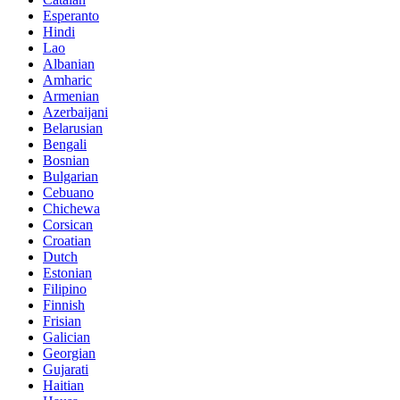
Esperanto
Hindi
Lao
Albanian
Amharic
Armenian
Azerbaijani
Belarusian
Bengali
Bosnian
Bulgarian
Cebuano
Chichewa
Corsican
Croatian
Dutch
Estonian
Filipino
Finnish
Frisian
Galician
Georgian
Gujarati
Haitian