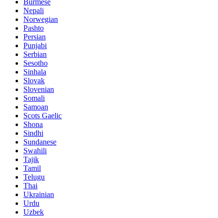
Burmese
Nepali
Norwegian
Pashto
Persian
Punjabi
Serbian
Sesotho
Sinhala
Slovak
Slovenian
Somali
Samoan
Scots Gaelic
Shona
Sindhi
Sundanese
Swahili
Tajik
Tamil
Telugu
Thai
Ukrainian
Urdu
Uzbek