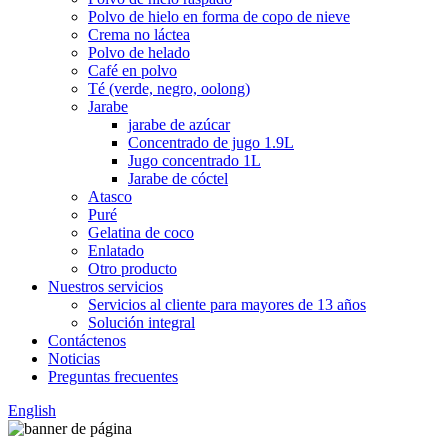
Polvo de hielo en forma de copo de nieve
Crema no láctea
Polvo de helado
Café en polvo
Té (verde, negro, oolong)
Jarabe
jarabe de azúcar
Concentrado de jugo 1.9L
Jugo concentrado 1L
Jarabe de cóctel
Atasco
Puré
Gelatina de coco
Enlatado
Otro producto
Nuestros servicios
Servicios al cliente para mayores de 13 años
Solución integral
Contáctenos
Noticias
Preguntas frecuentes
English