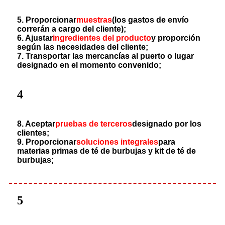
5. Proporcionar
muestras
(los gastos de envío
correrán a cargo del cliente);
6. Ajustar
ingredientes del producto
y proporción
según las necesidades del cliente;
7. Transportar las mercancías al puerto o lugar
designado en el momento convenido;
4
8. Aceptar
pruebas de terceros
designado por los
clientes;
9. Proporcionar
soluciones integrales
para
materias primas de té de burbujas y kit de té de
burbujas;
5