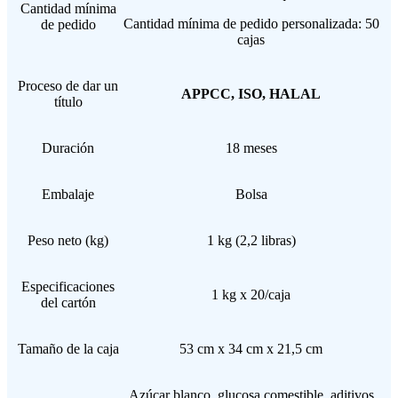
Cantidad mínima
Cantidad mínima de pedido personalizada: 50
de pedido
cajas
Proceso de dar un
APPCC, ISO, HALAL
título
Duración
18 meses
Embalaje
Bolsa
Peso neto (kg)
1 kg (2,2 libras)
Especificaciones
1 kg x 20/caja
del cartón
Tamaño de la caja
53 cm x 34 cm x 21,5 cm
Azúcar blanco, glucosa comestible, aditivos