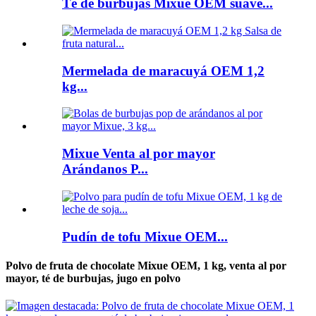
Té de burbujas Mixue OEM suave...
Mermelada de maracuyá OEM 1,2
kg...
Mixue Venta al por mayor
Arándanos P...
Pudín de tofu Mixue OEM...
Polvo de fruta de chocolate Mixue OEM, 1 kg, venta al por
mayor, té de burbujas, jugo en polvo