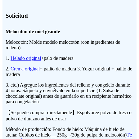
Solicitud
Melocotón de miel grande
Melocotón: Molde modelo melocotón (con ingredientes de
relleno)
1.
Helado original
+palo de madera
2.
Crema original
+ palito de madera 3. Yogur original + palito de
madera
3. etc.) Agregue los ingredientes del relleno y congélelo durante
4 horas. Sáquelo y envuélvalo en la superficie (1. Salsa de
chocolate original) antes de guardarlo en un recipiente hermético
para congelación.
【Se puede comprar directamente】Espolvoree polvo de fresa o
polvo de durazno antes de usar
Método de producción: Fondo de hielo: Máquina de hielo de
arena: Cubitos de hielo__ 250g_ (30g de pulpa de melocotón)
Té