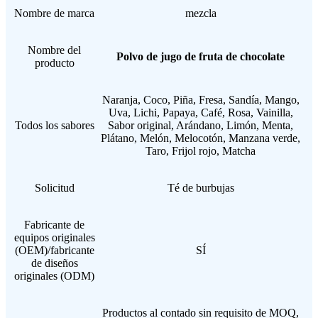
Nombre de marca
mezcla
Nombre del
Polvo de jugo de fruta de chocolate
producto
Naranja, Coco, Piña, Fresa, Sandía, Mango,
Uva, Lichi, Papaya, Café, Rosa, Vainilla,
Todos los sabores
Sabor original, Arándano, Limón, Menta,
Plátano, Melón, Melocotón, Manzana verde,
Taro, Frijol rojo, Matcha
Solicitud
Té de burbujas
Fabricante de
equipos originales
(OEM)/fabricante
SÍ
de diseños
originales (ODM)
Productos al contado sin requisito de MOQ,