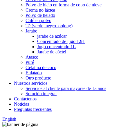
Polvo de hielo en forma de copo de nieve
Crema no láctea
Polvo de helado
Café en polvo
Té (verde, negro, oolong)
Jarabe
jarabe de azúcar
Concentrado de jugo 1.9L
Jugo concentrado 1L
Jarabe de cóctel
Atasco
Puré
Gelatina de coco
Enlatado
Otro producto
Nuestros servicios
Servicios al cliente para mayores de 13 años
Solución integral
Contáctenos
Noticias
Preguntas frecuentes
English