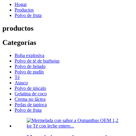
Hogar
Productos
Polvo de fruta
productos
Categorías
Boba explosiva
Polvo de té de burbujas
Polvo de helado
Polvo de pudín
Té
Atasco
Polvo de níscalo
Gelatina de coco
Crema no láctea
Perlas de tapioca
Polvo de fruta