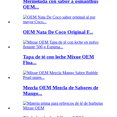
Mermelada con sabor a osmanthus
OEM...
OEM Nata De Coco Original F...
Tapa de té con leche Mixue OEM
Floa...
Mezcla OEM Mezcla de Sabores de
Mango...