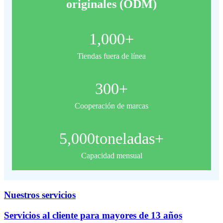
originales (ODM)
1,000
+
Tiendas fuera de línea
300
+
Cooperación de marcas
5,000
toneladas+
Capacidad mensual
Nuestros servicios
Servicios al cliente para mayores de 13 años