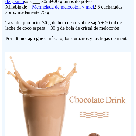
de jazmín
sopa___ 80ml+20 gramos de polvo
Xingbingle_+
Mermelada de melocotón y miel
2,5 cucharadas
aproximadamente 75 g
Taza del producto: 30 g de bola de cristal de sagú + 20 ml de
leche de coco espesa + 30 g de bola de cristal de melocotón
Por último, agregue el níscalo, los duraznos y las hojas de menta.