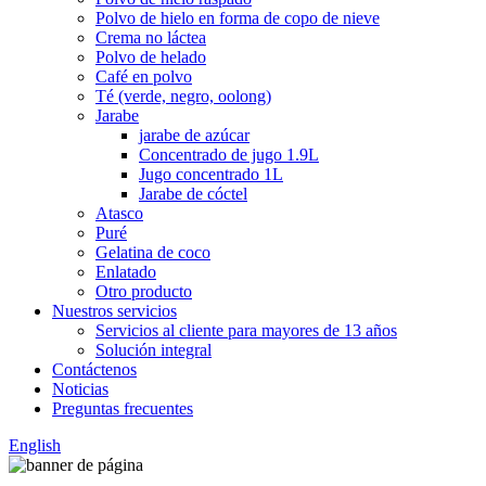
Polvo de hielo en forma de copo de nieve
Crema no láctea
Polvo de helado
Café en polvo
Té (verde, negro, oolong)
Jarabe
jarabe de azúcar
Concentrado de jugo 1.9L
Jugo concentrado 1L
Jarabe de cóctel
Atasco
Puré
Gelatina de coco
Enlatado
Otro producto
Nuestros servicios
Servicios al cliente para mayores de 13 años
Solución integral
Contáctenos
Noticias
Preguntas frecuentes
English