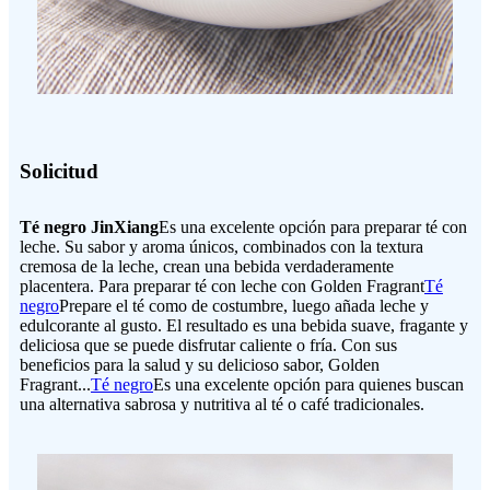
Solicitud
Té negro JinXiang
Es una excelente opción para preparar té con
leche. Su sabor y aroma únicos, combinados con la textura
cremosa de la leche, crean una bebida verdaderamente
placentera. Para preparar té con leche con Golden Fragrant
Té
negro
Prepare el té como de costumbre, luego añada leche y
edulcorante al gusto. El resultado es una bebida suave, fragante y
deliciosa que se puede disfrutar caliente o fría. Con sus
beneficios para la salud y su delicioso sabor, Golden
Fragrant...
Té negro
Es una excelente opción para quienes buscan
una alternativa sabrosa y nutritiva al té o café tradicionales.