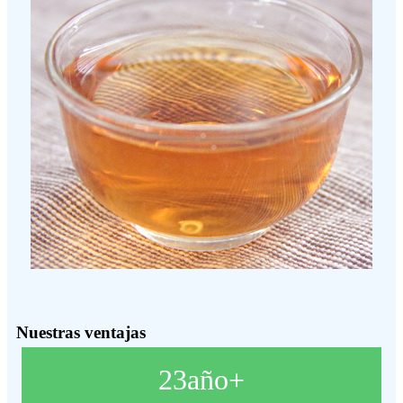
Nuestras ventajas
23
año+