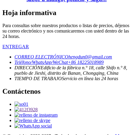
Hoja informativa
Para consultas sobre nuestros productos o listas de precios, déjenos
su correo electrónico y nos comunicaremos con usted dentro de las
24 horas.
ENTREGAR
CORREO ELECTRÓNICO
hengdun0@gmail.com
Teléfono/WhatsApp/WeChat
+86 18225018989
DIRECCIÓN
Edificio de la fábrica n.° 18, calle Shifo n.° 8,
pueblo de Jieshi, distrito de Banan, Chongqing, China
TIEMPO DE TRABAJO
Servicio en línea las 24 horas
Contáctenos