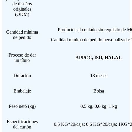
de diseños
originales
(ODM)
Productos al contado sin requisito de 
Cantidad mínima
de pedido
Cantidad mínima de pedido personalizada: 
Proceso de dar
APPCC, ISO, HALAL
un título
Duración
18 meses
Embalaje
Bolsa
Peso neto (kg)
0,5 kg, 0,6 kg, 1 kg
Especificaciones
0,5 KG*20/caja; 0,6 KG*20/caja; 1KG*2
del cartón