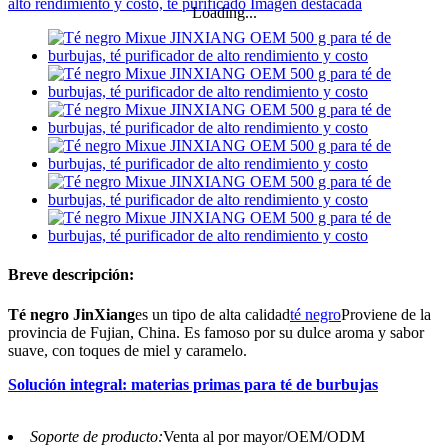
Loading...
Breve descripción:
Té negro JinXiang
es un tipo de alta calidad
té negro
Proviene de la
provincia de Fujian, China. Es famoso por su dulce aroma y sabor
suave, con toques de miel y caramelo.
Solución integral: materias primas para té de burbujas
Soporte de producto:
Venta al por mayor/OEM/ODM