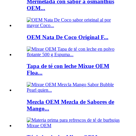
Mermelada con sabor a osmanthus
OEM...
OEM Nata De Coco Original F...
Tapa de té con leche Mixue OEM
Floa...
Mezcla OEM Mezcla de Sabores de
Mango...