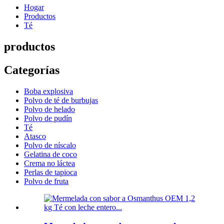
Hogar
Productos
Té
productos
Categorías
Boba explosiva
Polvo de té de burbujas
Polvo de helado
Polvo de pudín
Té
Atasco
Polvo de níscalo
Gelatina de coco
Crema no láctea
Perlas de tapioca
Polvo de fruta