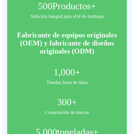
500
Productos+
Solución integral para el té de burbujas
Fabricante de equipos originales
(OEM) y fabricante de diseños
originales (ODM)
1,000
+
Tiendas fuera de línea
300
+
Cooperación de marcas
5,000
toneladas+