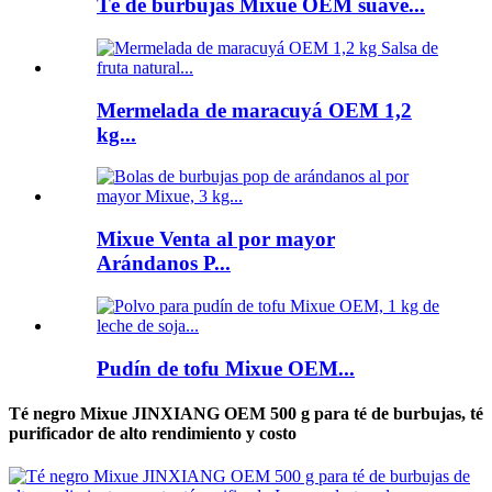
Té de burbujas Mixue OEM suave...
Mermelada de maracuyá OEM 1,2
kg...
Mixue Venta al por mayor
Arándanos P...
Pudín de tofu Mixue OEM...
Té negro Mixue JINXIANG OEM 500 g para té de burbujas, té
purificador de alto rendimiento y costo