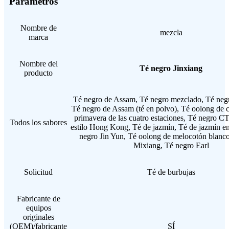
Parámetros
Nombre de
mezcla
marca
Nombre del
Té negro Jinxiang
producto
Té negro de Assam, Té negro mezclado, Té negr
Té negro de Assam (té en polvo), Té oolong de 
primavera de las cuatro estaciones, Té negro C
Todos los sabores
estilo Hong Kong, Té de jazmín, Té de jazmín en
negro Jin Yun, Té oolong de melocotón blanco
Mixiang, Té negro Earl
Solicitud
Té de burbujas
Fabricante de
equipos
originales
(OEM)/fabricante
SÍ