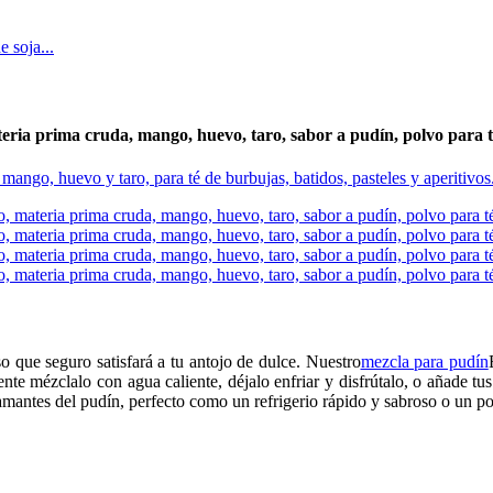
ria prima cruda, mango, huevo, taro, sabor a pudín, polvo para té 
o que seguro satisfará a tu antojo de dulce. Nuestro
mezcla para pudín
nte mézclalo con agua caliente, déjalo enfriar y disfrútalo, o añade tu
amantes del pudín, perfecto como un refrigerio rápido y sabroso o un pos