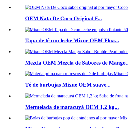
OEM Nata De Coco Original F...
Tapa de té con leche Mixue OEM Floa...
Mezcla OEM Mezcla de Sabores de Mango..
Té de burbujas Mixue OEM suave...
Mermelada de maracuyá OEM 1,2 kg...