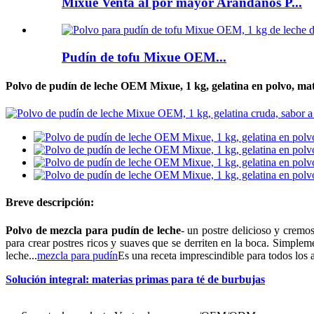
Mixue Venta al por mayor Arándanos P...
Pudín de tofu Mixue OEM...
Polvo de pudín de leche OEM Mixue, 1 kg, gelatina en polvo, mate
Breve descripción:
Polvo de mezcla para pudín de leche
- un postre delicioso y cremos
para crear postres ricos y suaves que se derriten en la boca. Simpleme
leche...
mezcla para pudín
Es una receta imprescindible para todos los 
Solución integral: materias primas para té de burbujas