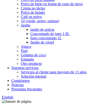
Polvo de hielo en forma de copo de nieve
Crema no láctea
Polvo de helado
Café en polvo
Té (verde, negro, oolong)
Jarabe
jarabe de azúcar
Concentrado de jugo 1.9L
Jugo concentrado 1L
Jarabe de cóctel
Atasco
Puré
Gelatina de coco
Enlatado
Otro producto
Nuestros servicios
Servicios al cliente para mayores de 13 años
Solución integral
Contáctenos
Noticias
Preguntas frecuentes
English