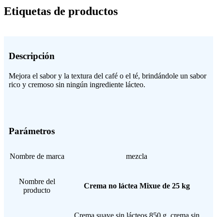
Etiquetas de productos
Descripción
Mejora el sabor y la textura del café o el té, brindándole un sabor
rico y cremoso sin ningún ingrediente lácteo.
Parámetros
Nombre de marca
mezcla
Nombre del
Crema no láctea Mixue de 25 kg
producto
Crema suave sin lácteos 850 g, crema sin