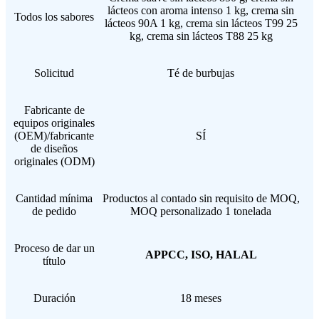
lácteos con aroma intenso 1 kg, crema sin
Todos los sabores
lácteos 90A 1 kg, crema sin lácteos T99 25
kg, crema sin lácteos T88 25 kg
Solicitud
Té de burbujas
Fabricante de
equipos originales
(OEM)/fabricante
SÍ
de diseños
originales (ODM)
Cantidad mínima
Productos al contado sin requisito de MOQ,
de pedido
MOQ personalizado 1 tonelada
Proceso de dar un
APPCC, ISO, HALAL
título
Duración
18 meses