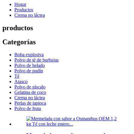
Hogar
Productos
Crema no láctea
productos
Categorías
Boba explosiva
Polvo de té de burbujas
Polvo de helado
Polvo de pudín
Té
Atasco
Polvo de níscalo
Gelatina de coco
Crema no láctea
Perlas de tapioca
Polvo de fruta