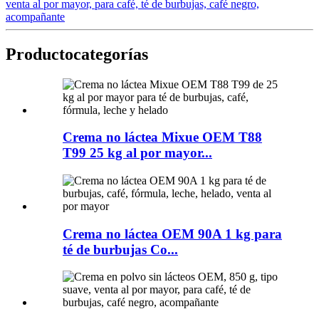
venta al por mayor, para café, té de burbujas, café negro,
acompañante
Producto
categorías
Crema no láctea Mixue OEM T88
T99 25 kg al por mayor...
Crema no láctea OEM 90A 1 kg para
té de burbujas Co...