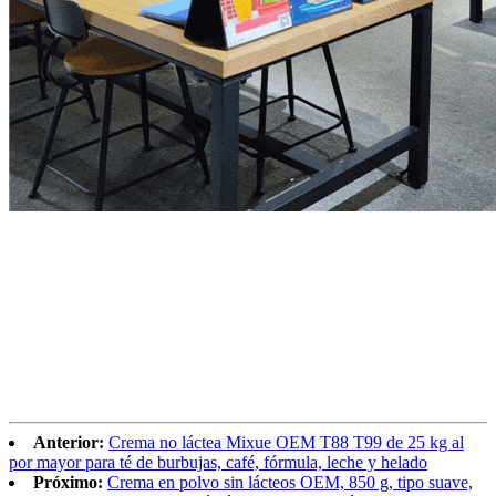
Anterior:
Crema no láctea Mixue OEM T88 T99 de 25 kg al
por mayor para té de burbujas, café, fórmula, leche y helado
Próximo:
Crema en polvo sin lácteos OEM, 850 g, tipo suave,