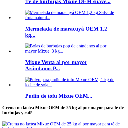
Té de burbujas Mixue OEM suave...
Mermelada de maracuyá OEM 1,2
kg...
Mixue Venta al por mayor
Arándanos P...
Pudín de tofu Mixue OEM...
Crema no láctea Mixue OEM de 25 kg al por mayor para té de
burbujas y café