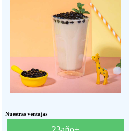
Nuestras ventajas
23
año+