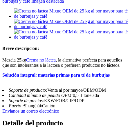
Breve descripción:
Mezcla 25kg
Crema no láctea
, la alternativa perfecta para aquellos
que son intolerantes a la lactosa o prefieren productos no lácteos.
Solución integral: materias primas para té de burbujas
Soporte de producto:
Venta al por mayor/OEM/ODM
Cantidad mínima de pedido OEM:
0,5-1 tonelada
Soporte de precios:
EXW/FOB/CIF/DDP
Puerto :
Shanghái/Cantón
Envíanos un correo electrónico
Detalle del producto