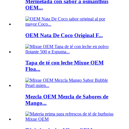
Mermelada con sabor a osmanthus
OEM...
OEM Nata De Coco Original F...
Tapa de té con leche Mixue OEM
Floa...
Mezcla OEM Mezcla de Sabores de
Mango...