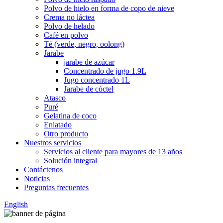
Polvo de hielo en forma de copo de nieve
Crema no láctea
Polvo de helado
Café en polvo
Té (verde, negro, oolong)
Jarabe
jarabe de azúcar
Concentrado de jugo 1.9L
Jugo concentrado 1L
Jarabe de cóctel
Atasco
Puré
Gelatina de coco
Enlatado
Otro producto
Nuestros servicios
Servicios al cliente para mayores de 13 años
Solución integral
Contáctenos
Noticias
Preguntas frecuentes
English