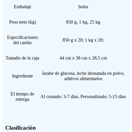
Embalaje
bolsa
Peso neto (kg)
850 g, 1 kg, 25 kg
Especificaciones
850 g x 20; 1 kg x 20;
del cartón
Tamaño de la caja
44 cm x 38 cm x 28,5 cm
Jarabe de glucosa, leche desnatada en polvo,
Ingrediente
aditivos alimentarios
El tiempo de
Al contado: 3-7 días, Personalizado: 5-15 días
entrega
Clasificación