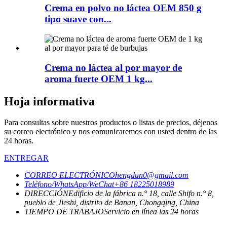
Crema en polvo no láctea OEM 850 g
tipo suave con...
Crema no láctea al por mayor de
aroma fuerte OEM 1 kg...
Hoja informativa
Para consultas sobre nuestros productos o listas de precios, déjenos
su correo electrónico y nos comunicaremos con usted dentro de las
24 horas.
ENTREGAR
CORREO ELECTRÓNICO
hengdun0@gmail.com
Teléfono/WhatsApp/WeChat
+86 18225018989
DIRECCIÓN
Edificio de la fábrica n.° 18, calle Shifo n.° 8,
pueblo de Jieshi, distrito de Banan, Chongqing, China
TIEMPO DE TRABAJO
Servicio en línea las 24 horas