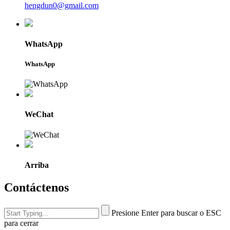
hengdun0@gmail.com
WhatsApp
WhatsApp
WeChat
Arriba
Contáctenos
Presione Enter para buscar o ESC
para cerrar