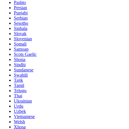
Pashto
Persian
Punjabi
Serbian
Sesotho
Sinhala
Slovak
Slovenian
Somali
Samoan
Scots Gaelic
Shona
Sindhi
Sundanese
Swahili
Tajik
Tamil
Telugu
Thai
Ukrainian
Urdu
Uzbek
Vietnamese
Welsh
Xhosa