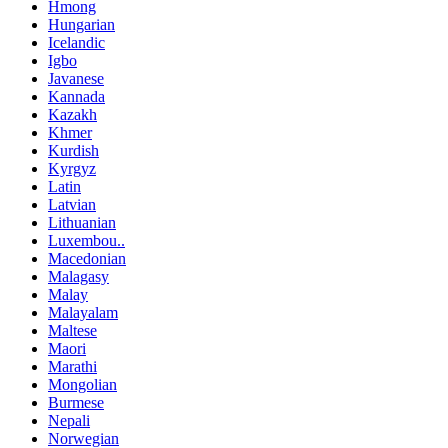
Hmong
Hungarian
Icelandic
Igbo
Javanese
Kannada
Kazakh
Khmer
Kurdish
Kyrgyz
Latin
Latvian
Lithuanian
Luxembou..
Macedonian
Malagasy
Malay
Malayalam
Maltese
Maori
Marathi
Mongolian
Burmese
Nepali
Norwegian