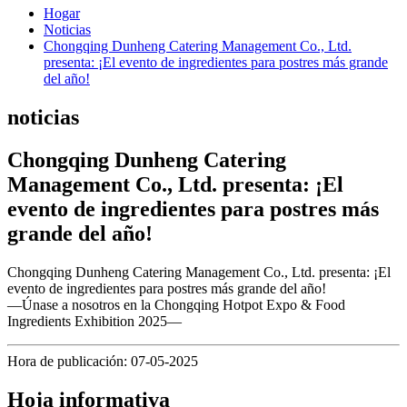
Hogar
Noticias
Chongqing Dunheng Catering Management Co., Ltd.
presenta: ¡El evento de ingredientes para postres más grande
del año!
noticias
Chongqing Dunheng Catering
Management Co., Ltd. presenta: ¡El
evento de ingredientes para postres más
grande del año!
Chongqing Dunheng Catering Management Co., Ltd. presenta: ¡El
evento de ingredientes para postres más grande del año!
—Únase a nosotros en la Chongqing Hotpot Expo & Food
Ingredients Exhibition 2025—
Hora de publicación: 07-05-2025
Hoja informativa