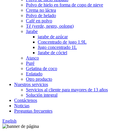
Polvo de hielo en forma de copo de nieve
Crema no láctea
Polvo de helado
Café en polvo
Té (verde, negro, oolong)
Jarabe
jarabe de azúcar
Concentrado de jugo 1.9L
Jugo concentrado 1L
Jarabe de cóctel
Atasco
Puré
Gelatina de coco
Enlatado
Otro producto
Nuestros servicios
Servicios al cliente para mayores de 13 años
Solución integral
Contáctenos
Noticias
Preguntas frecuentes
English