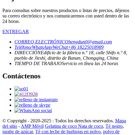
Para consultas sobre nuestros productos o listas de precios, déjenos
su correo electrónico y nos comunicaremos con usted dentro de las
24 horas.
ENTREGAR
CORREO ELECTRÓNICO
hengdun0@gmail.com
Teléfono/WhatsApp/WeChat
+86 18225018989
DIRECCIÓN
Edificio de la fábrica n.° 18, calle Shifo n.° 8,
pueblo de Jieshi, distrito de Banan, Chongqing, China
TIEMPO DE TRABAJO
Servicio en línea las 24 horas
Contáctenos
© Copyright - 2020-2025 : Todos los derechos reservados.
Mapa
del sitio
-
AMP Móvil
Gelatina de coco Nata de coco
,
Té negro
,
jarabe de azúcar
,
Té con leche de burbujas en polvo
,
polvo de